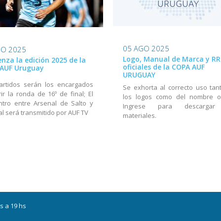
05 AGO 2025
GO 2025
Logo, Manual de Marca y RR
nza la edición 2025 de la
oficiales de la COPA AUF
AUF Uruguay
URUGUAY
artidos serán los encargados
Se exhorta al correcto uso tan
ir la ronda de 16º de final; El
los logos como del nombre ofi
tro entre Arsenal de Salto y
Ingrese para descargar
al será transmitido por AUF TV
materiales.
s a 19 hs