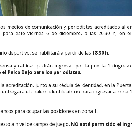
os medios de comunicación y periodistas acreditados al e
 para este viernes 6 de diciembre, a las 20.30 h, en el
rio deportivo, se habilitará a partir de las
18.30 h
.
ensa y cabinas podrán ingresar por la puerta 1 (ingreso 
el Palco Bajo para los periodistas
.
 acreditación, junto a su cédula de identidad, en la Puerta
 entregará el chaleco identificatorio para ingresar a zona 
 bancos para ocupar las posiciones en zona 1.
uesto a nivel de campo de juego,
NO está permitido el ing