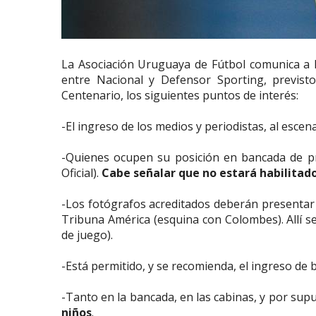
La Asociación Uruguaya de Fútbol comunica a l
entre Nacional y Defensor Sporting, previsto
Centenario, los siguientes puntos de interés:
-El ingreso de los medios y periodistas, al escena
-Quienes ocupen su posición en bancada de pr
Oficial).
Cabe señalar que no estará habilitado 
-Los fotógrafos acreditados deberán presentar la
Tribuna América (esquina con Colombes). Allí se
de juego).
-Está permitido, y se recomienda, el ingreso de
-Tanto en la bancada, en las cabinas, y por sup
niños
.