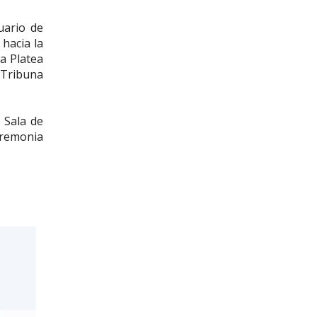
uario de
hacia la
a Platea
 Tribuna
 Sala de
ceremonia