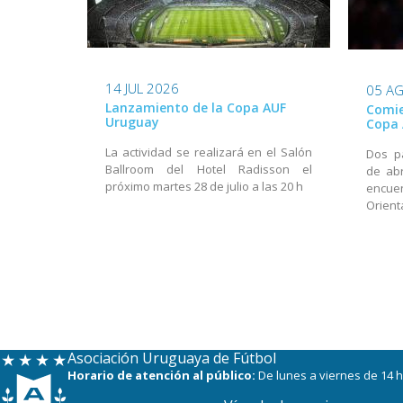
14 JUL 2026
05 A
Lanzamiento de la Copa AUF
Comie
Uruguay
Copa 
La actividad se realizará en el Salón
Dos p
Ballroom del Hotel Radisson el
de abr
próximo martes 28 de julio a las 20 h
encuen
Orient
Asociación Uruguaya de Fútbol
Horario de atención al público:
De lunes a viernes de 14 h