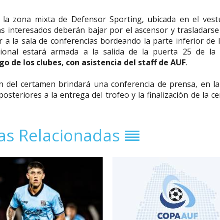
o la zona mixta de Defensor Sporting, ubicada en el vest
 interesados deberán bajar por el ascensor y trasladarse 
 a la sala de conferencias bordeando la parte inferior de l
ional estará armada a la salida de la puerta 25 de la
 de los clubes, con asistencia del staff de AUF
.
n del certamen brindará una conferencia de prensa, en la
osteriores a la entrega del trofeo y la finalización de la 
ias Relacionadas