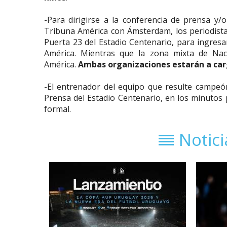
-Para dirigirse a la conferencia de prensa y/
Tribuna América con Ámsterdam, los periodistas
Puerta 23 del Estadio Centenario, para ingresar
América. Mientras que la zona mixta de Nac
América.
Ambas organizaciones estarán a cargo
-El entrenador del equipo que resulte campeó
Prensa del Estadio Centenario, en los minutos p
formal.
Notic