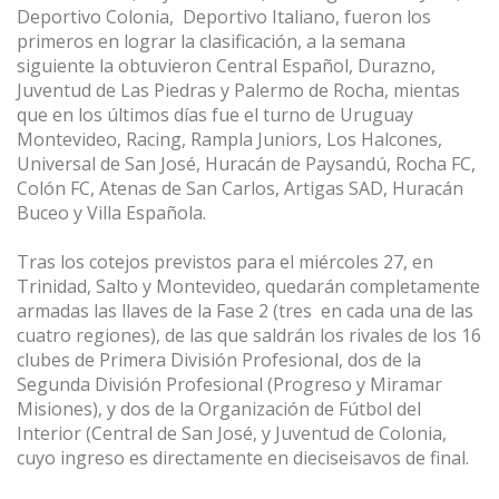
Deportivo Colonia,
Deportivo Italiano, fueron los
primeros en lograr la clasificación, a la semana
siguiente la obtuvieron Central Español, Durazno,
Juventud de Las Piedras y Palermo de Rocha, mientas
que en los últimos días fue el turno de Uruguay
Montevideo, Racing, Rampla Juniors, Los Halcones,
Universal de San José, Huracán de Paysandú, Rocha FC,
Colón FC, Atenas de San Carlos, Artigas SAD, Huracán
Buceo y Villa Española.
Tras los cotejos previstos para el miércoles 27, en
Trinidad, Salto y Montevideo, quedarán completamente
armadas las llaves de la Fase 2 (tres
en cada una de las
cuatro regiones), de las que saldrán los rivales de los 16
clubes de Primera División Profesional, dos de la
Segunda División Profesional (Progreso y Miramar
Misiones), y dos de la Organización de Fútbol del
Interior (Central de San José, y Juventud de Colonia,
cuyo ingreso es directamente en dieciseisavos de final.