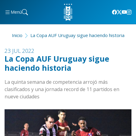
Menú
Inicio
La Copa AUF Uruguay sigue haciendo historia
23 JUL 2022
La Copa AUF Uruguay sigue
haciendo historia
La quinta semana de competencia arrojó más
clasificados y una jornada record de 11 partidos en
nueve ciudades