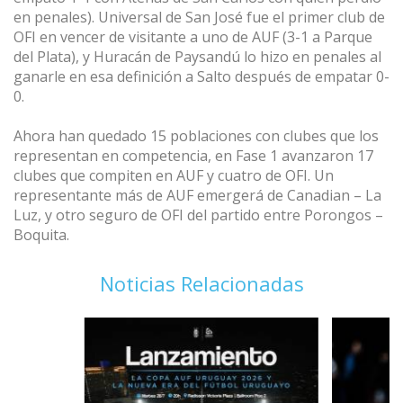
en penales). Universal de San José fue el primer club de
OFI en vencer de visitante a uno de AUF (3-1 a Parque
del Plata), y Huracán de Paysandú lo hizo en penales al
ganarle en esa definición a Salto después de empatar 0-
0.
Ahora han quedado 15 poblaciones con clubes que los
representan en competencia, en Fase 1 avanzaron 17
clubes que compiten en AUF y cuatro de OFI. Un
representante más de AUF emergerá de Canadian – La
Luz, y otro seguro de OFI del partido entre Porongos –
Boquita.
Noticias Relacionadas