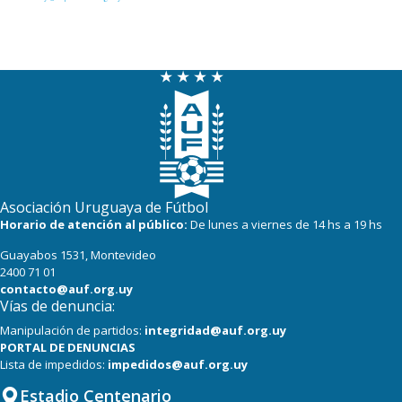
Asociación Uruguaya de Fútbol
Horario de atención al público:
De lunes a viernes de 14 hs a 19 hs
Guayabos 1531, Montevideo
2400 71 01
contacto@auf.org.uy
Vías de denuncia:
Manipulación de partidos:
integridad@auf.org.uy
PORTAL DE DENUNCIAS
Lista de impedidos:
impedidos@auf.org.uy
Estadio Centenario