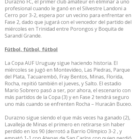
Durazno FC, el primer club amateur en eliminar a uno
profesional cuando le ganó en el Silvestre Landoni a
Cerro por 3-2, espera por un vecino para enfrentar en
Fase 2, dado que jugará con el vencedor del partido del
miércoles en Trinidad entre Porongos y Boquita de
Sarandí Grande.
Fútbol, fútbol, fútbol
La Copa AUF Uruguay sigue haciendo historia. El
miércoles se jugó en Montevideo, Las Piedras, Parque
del Plata, Tacuarembó, Fray Bentos, Minas, Florida,
Rocha, repitió también el jueves, y Salto. El estadio
Mario Sobrero pasó a ser, por ahora, el escenario con
más partidos de la Copa (3) y en Fase 2 tendrá seguro
uno más cuando se enfrenten Rocha – Huracán Buceo.
Durazno sigue siendo el que más veces ha ganado (2),
Lavalleja de Minas el primero en retirarse sin haber
perdido en los 90 (derrotó a Barrio Olímpico 3-2 , y
empató 1-1 con Atenas de San Carlos con quien perdió