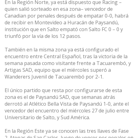
En la Región Norte, ya está dispuesto que Racing –
quien salió sorteado en esa zona– vencedor de
Canadian por penales después de empatar 0-0, habrá
de recibir en Montevideo a Huracán de Paysandú,
institución que en Salto empató con Salto FC 0 – 0 y
triunfó por la vía de los 12 pasos.
También en la misma zona ya está configurado el
encuentro entre Central Español, tras la victoria de la
semana pasada como visitante frente a Tacuarembó, y
Artigas SAD, equipo que el miércoles superó a
Wanderers Juvenil de Tacuarembó por 2-1.
El único partido que resta por configurarse de esta
zona es el de Paysandú SAD, que semanas atrás
derrotó al Atlético Bella Vista de Paysandú 1-0, ante el
vencedor del encuentro del miércoles 27 de julio entre
Universitario de Salto, y Sud América.
En la Región Este ya se conocen las tres llaves de Fase
2. Atenas de San Carlos, luego de vencer por penales en