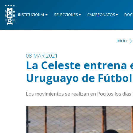
INSTITUCIONAL
SELECCIONES
CAMPEONATOS
DOC
Inicio
08 MAR 2021
La Celeste entrena
Uruguayo de Fútbol
Los movimientos se realizan en Pocitos los días