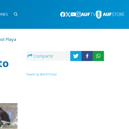
ONES
ol Playa
Compartir
to
Tweets by @AUFOficial