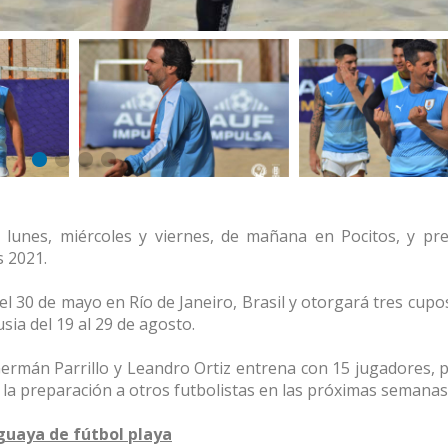
a lunes, miércoles y viernes, de mañana en Pocitos, y pr
s 2021.
 el 30 de mayo en Río de Janeiro, Brasil y otorgará tres cupo
sia del 19 al 29 de agosto.
ermán Parrillo y Leandro Ortiz entrena con 15 jugadores, 
 la preparación a otros futbolistas en las próximas semanas
guaya de fútbol playa