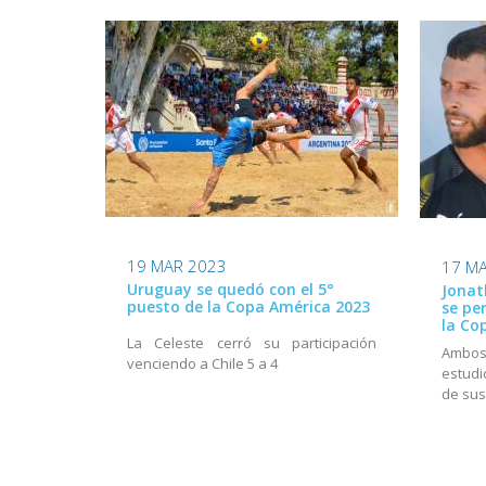
19 MAR 2023
17 M
Uruguay se quedó con el 5°
Jonat
puesto de la Copa América 2023
se pe
la Co
La Celeste cerró su participación
Ambos
venciendo a Chile 5 a 4
estudi
de sus