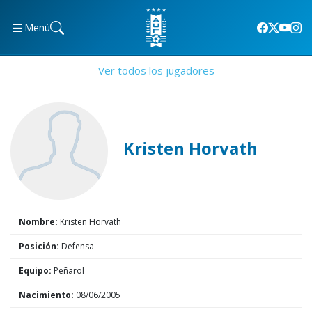
Menú
Ver todos los jugadores
Kristen Horvath
Nombre:
Kristen Horvath
Posición:
Defensa
Equipo:
Peñarol
Nacimiento:
08/06/2005