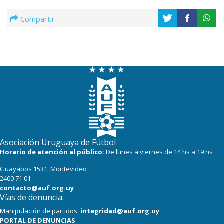
Compartir
Asociación Uruguaya de Fútbol
Horario de atención al público:
De lunes a viernes de 14 hs a 19 hs
Guayabos 1531, Montevideo
2400 71 01
contacto@auf.org.uy
Vías de denuncia:
Manipulación de partidos:
integridad@auf.org.uy
PORTAL DE DENUNCIAS