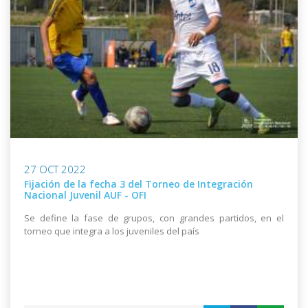
27 OCT 2022
Fijación de la fecha 3 del Torneo de Integración
Nacional Juvenil AUF - OFI
Se define la fase de grupos, con grandes partidos, en el
torneo que integra a los juveniles del país