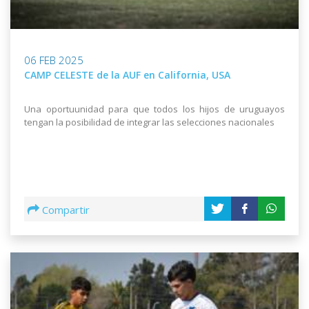
06 FEB 2025
CAMP CELESTE de la AUF en California, USA
Una oportuunidad para que todos los hijos de uruguayos
tengan la posibilidad de integrar las selecciones nacionales
Compartir