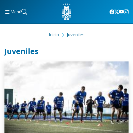
Menú
Inicio
Juveniles
Juveniles