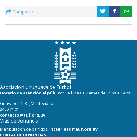
Compartir
Asociación Uruguaya de Fútbol
Horario de atención al público:
De lunes a viernes de 14 hs a 19 hs
Guayabos 1531, Montevideo
2400 71 01
contacto@auf.org.uy
Vías de denuncia:
Manipulación de partidos:
integridad@auf.org.uy
PORTAL DE DENUNCIAS