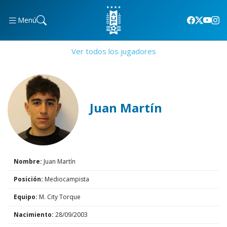
Menú
Ver todos los jugadores
Juan Martín
Nombre:
Juan Martín
Posición:
Mediocampista
Equipo:
M. City Torque
Nacimiento:
28/09/2003