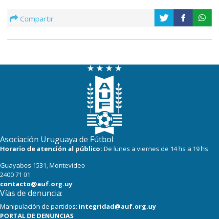
Compartir
Asociación Uruguaya de Fútbol
Horario de atención al público:
De lunes a viernes de 14 hs a 19 hs
Guayabos 1531, Montevideo
2400 71 01
contacto@auf.org.uy
Vías de denuncia:
Manipulación de partidos:
integridad@auf.org.uy
PORTAL DE DENUNCIAS