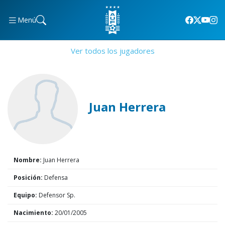
Menú
Ver todos los jugadores
Juan Herrera
Nombre:
Juan Herrera
Posición:
Defensa
Equipo:
Defensor Sp.
Nacimiento:
20/01/2005