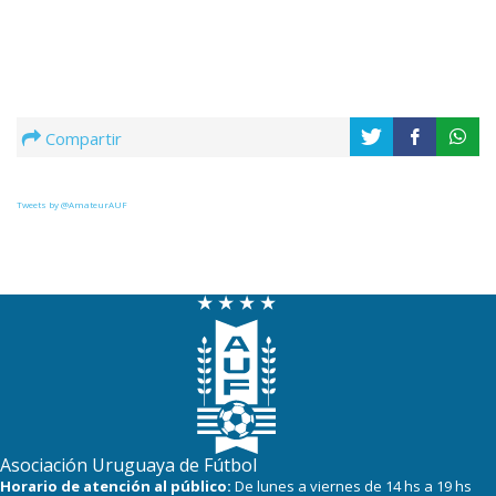
Compartir
Tweets by @AmateurAUF
Asociación Uruguaya de Fútbol
Horario de atención al público:
De lunes a viernes de 14 hs a 19 hs