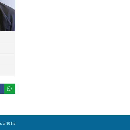
s a 19 hs