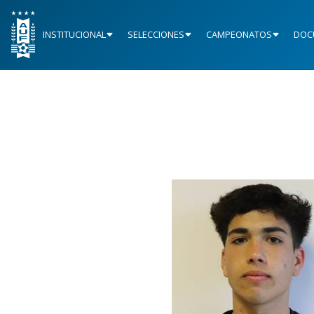
INSTITUCIONAL
SELECCIONES
CAMPEONATOS
DOC