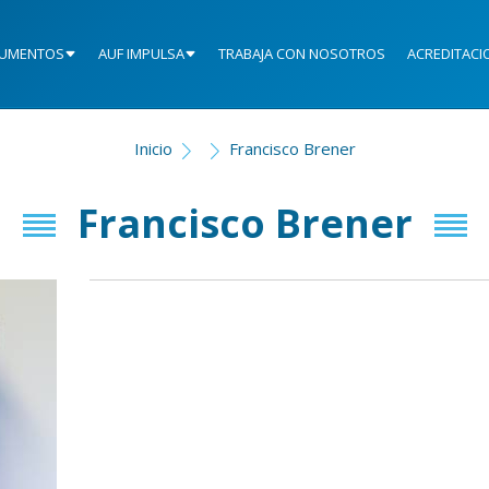
UMENTOS
AUF IMPULSA
TRABAJA CON NOSOTROS
ACREDITACI
Inicio
Francisco Brener
Francisco Brener