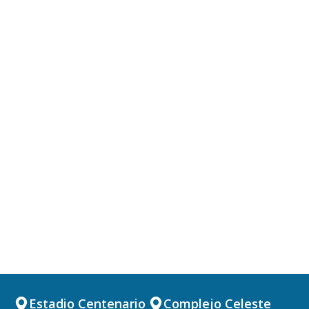
Estadio Centenario
Complejo Celeste