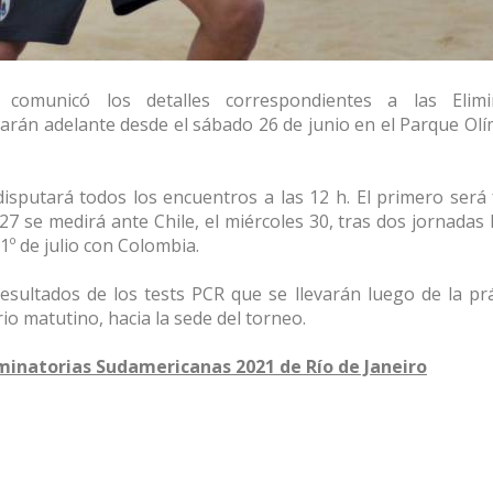
comunicó los detalles correspondientes a las Elimin
varán adelante desde el sábado 26 de junio en el Parque Olí
sputará todos los encuentros a las 12 h. El primero será 
7 se medirá ante Chile, el miércoles 30, tras dos jornadas l
l 1º de julio con Colombia.
resultados de los tests PCR que se llevarán luego de la prá
io matutino, hacia la sede del torneo.
iminatorias Sudamericanas 2021 de Río de Janeiro