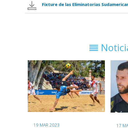
Fixture de las Eliminatorias Sudamerica
Notic
19 MAR 2023
17 M