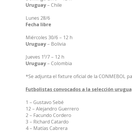
Uruguay
– Chile
Lunes 28/6
Fecha libre
Miércoles 30/6 – 12 h
Uruguay
– Bolivia
Jueves 1º/7 – 12 h
Uruguay
– Colombia
*Se adjunta el fixture oficial de la CONMEBOL p
Futbolistas convocados a la selección urugua
1 – Gustavo Sebé
12 – Alejandro Guerrero
2 – Facundo Cordero
3 – Richard Catardo
4 – Matías Cabrera