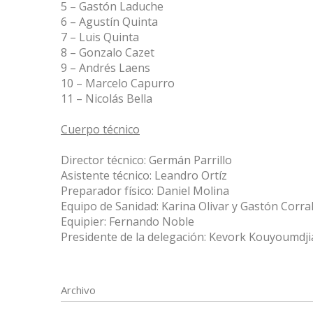
5 – Gastón Laduche
6 – Agustín Quinta
7 – Luis Quinta
8 – Gonzalo Cazet
9 – Andrés Laens
10 – Marcelo Capurro
11 – Nicolás Bella
Cuerpo técnico
Director técnico: Germán Parrillo
Asistente técnico: Leandro Ortíz
Preparador físico: Daniel Molina
Equipo de Sanidad: Karina Olivar y Gastón Corra
Equipier: Fernando Noble
Presidente de la delegación: Kevork Kouyoumdj
Archivo