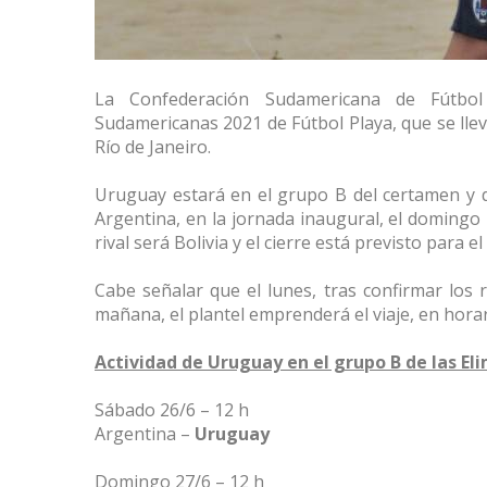
La Confederación Sudamericana de Fútbol 
Sudamericanas 2021 de Fútbol Playa, que se lle
Río de Janeiro.
Uruguay estará en el grupo B del certamen y di
Argentina, en la jornada inaugural, el domingo 2
rival será Bolivia y el cierre está previsto para e
Cabe señalar que el lunes, tras confirmar los 
mañana, el plantel emprenderá el viaje, en horar
Actividad de Uruguay en el grupo B de las El
Sábado 26/6 – 12 h
Argentina –
Uruguay
Domingo 27/6 – 12 h