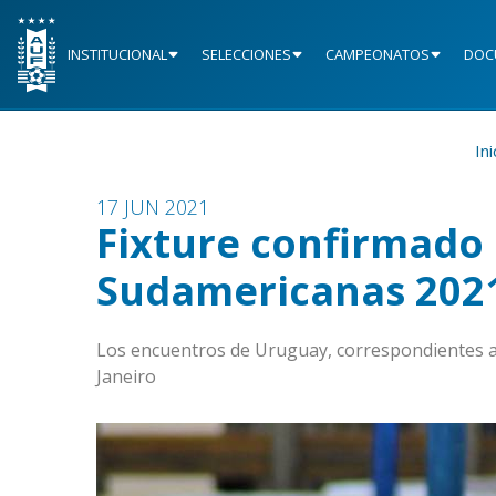
INSTITUCIONAL
SELECCIONES
CAMPEONATOS
DOC
Ini
17 JUN 2021
Fixture confirmado 
Sudamericanas 202
Los encuentros de Uruguay, correspondientes al 
Janeiro