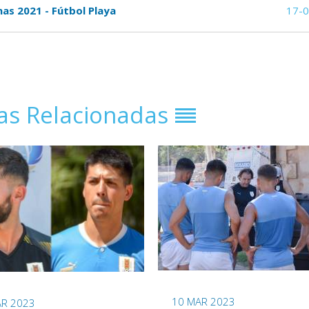
nas 2021 - Fútbol Playa
17-
ias Relacionadas
10 MAR 2023
AR 2023