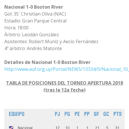
Nacional 1-0 Boston River
Gol: 35´ Christian Oliva (NAC)
Estadio: Gran Parque Central
Hora: 18:00
Árbitro: Leodán González
Asistentes: Robert Muníz y Aecio Fernández
4º árbitro: Andrés Matonte
Detalles de Nacional 1-0 Boston River
:
http://www.auf.org.uy/Portal/NEWS/13334/0/Nacional_10
TABLA DE POSICIONES DEL TORNEO APERTURA 2018
(tras la 12a fecha)