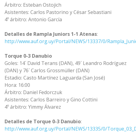
Árbitro: Esteban Ostojich
Asistentes: Carlos Pastorino y César Sebastiani
4º árbitro: Antonio García
Detalles de Rampla Juniors 1-1 Atenas
:
http://www.auf.org.uy/Portal/NEWS/13337/0/Rampla_Juni
Torque 0-3 Danubio
Goles: 14´ David Terans (DAN), 49´ Leandro Rodríguez
(DAN) y 76´ Carlos Grossmüller (DAN)
Estadio: Casto Martínez Laguarda (San José)
Hora: 16:00
Árbitro: Daniel Fedorczuk
Asistentes: Carlos Barreiro y Gino Cottini
4º árbitro: Yimmy Álvarez
Detalles de Torque 0-3 Danubio
:
http://www.auf.org.uy/Portal/NEWS/13335/0/Torque_03_