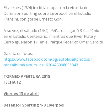
El viernes (13/4) inició la etapa con la victoria de
Defensor Sporting sobre Liverpool, en el Estadio
Franzini, con gol de Ernesto Goñi.
A su vez, el sábado (14/4), Peñarol le ganó 3-0 a Fénix
en el Estadio Centenario, mientras que River Plate y
Cerro igualaron 1-1 en el Parque Federico Omar Saroldi.
Galería de fotos:
https://www.facebook.com/pg/aufoficial/photos/?
tab=album&album_id=1620425008056043
TORNEO APERTURA 2018
FECHA 12
Viernes 13 de abril
Defensor Sporting 1-0 Liverpool