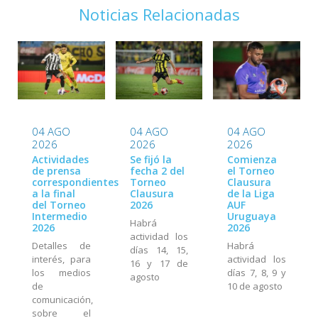
Noticias Relacionadas
04 AGO
04 AGO
04 AGO
2026
2026
2026
Actividades
Se fijó la
Comienza
de prensa
fecha 2 del
el Torneo
correspondientes
Torneo
Clausura
a la final
Clausura
de la Liga
del Torneo
2026
AUF
Intermedio
Uruguaya
Habrá
2026
2026
actividad los
Detalles de
Habrá
días 14, 15,
interés, para
actividad los
16 y 17 de
los medios
días 7, 8, 9 y
agosto
de
10 de agosto
comunicación,
sobre el