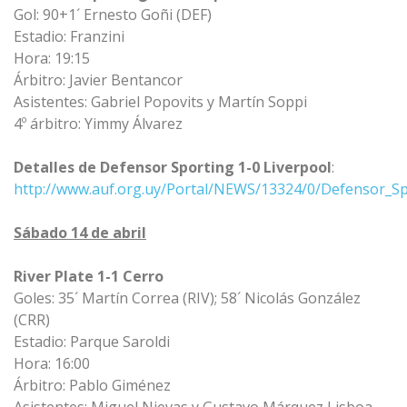
Gol: 90+1´ Ernesto Goñi (DEF)
Estadio: Franzini
Hora: 19:15
Árbitro: Javier Bentancor
Asistentes: Gabriel Popovits y Martín Soppi
4º árbitro: Yimmy Álvarez
Detalles de Defensor Sporting 1-0 Liverpool
:
http://www.auf.org.uy/Portal/NEWS/13324/0/Defensor_Sp
Sábado 14 de abril
River Plate 1-1 Cerro
Goles: 35´ Martín Correa (RIV); 58´ Nicolás González
(CRR)
Estadio: Parque Saroldi
Hora: 16:00
Árbitro: Pablo Giménez