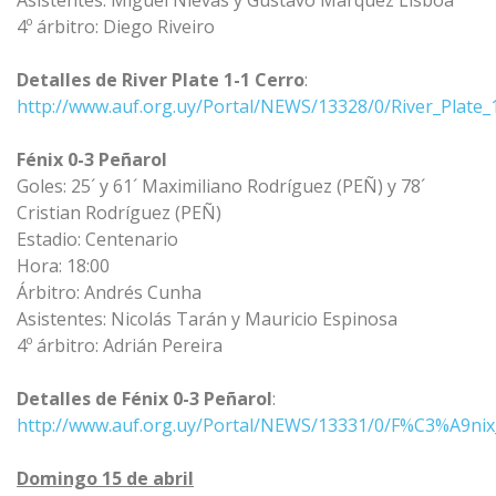
Asistentes: Miguel Nievas y Gustavo Márquez Lisboa
4º árbitro: Diego Riveiro
Detalles de River Plate 1-1 Cerro
:
http://www.auf.org.uy/Portal/NEWS/13328/0/River_Plate_
Fénix 0-3 Peñarol
Goles: 25´ y 61´ Maximiliano Rodríguez (PEÑ) y 78´
Cristian Rodríguez (PEÑ)
Estadio: Centenario
Hora: 18:00
Árbitro: Andrés Cunha
Asistentes: Nicolás Tarán y Mauricio Espinosa
4º árbitro: Adrián Pereira
Detalles de Fénix 0-3 Peñarol
:
http://www.auf.org.uy/Portal/NEWS/13331/0/F%C3%A9ni
Domingo 15 de abril