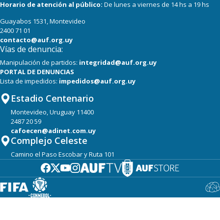
Horario de atención al público:
De lunes a viernes de 14 hs a 19 hs
Guayabos 1531, Montevideo
2400 71 01
contacto@auf.org.uy
Vías de denuncia:
Manipulación de partidos:
integridad@auf.org.uy
PORTAL DE DENUNCIAS
Lista de impedidos:
impedidos@auf.org.uy
Estadio Centenario
Montevideo, Uruguay 11400
2487 20 59
cafoecen@adinet.com.uy
Complejo Celeste
Camino el Paso Escobar y Ruta 101