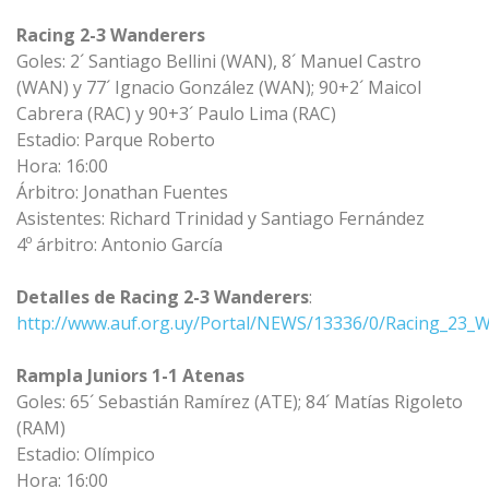
Racing 2-3 Wanderers
Goles: 2´ Santiago Bellini (WAN), 8´ Manuel Castro
(WAN) y 77´ Ignacio González (WAN); 90+2´ Maicol
Cabrera (RAC) y 90+3´ Paulo Lima (RAC)
Estadio: Parque Roberto
Hora: 16:00
Árbitro: Jonathan Fuentes
Asistentes: Richard Trinidad y Santiago Fernández
4º árbitro: Antonio García
Detalles de Racing 2-3 Wanderers
:
http://www.auf.org.uy/Portal/NEWS/13336/0/Racing_23_
Rampla Juniors 1-1 Atenas
Goles: 65´ Sebastián Ramírez (ATE); 84´ Matías Rigoleto
(RAM)
Estadio: Olímpico
Hora: 16:00