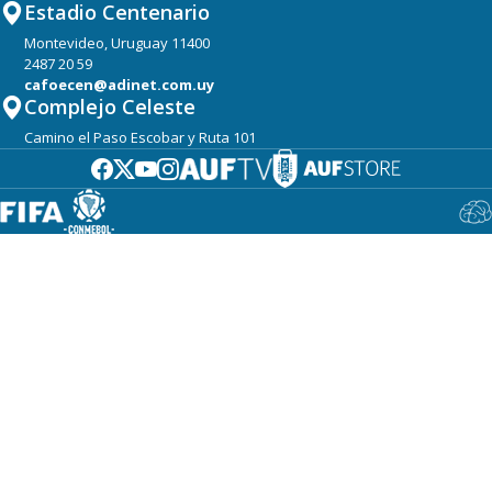
Estadio Centenario
Montevideo, Uruguay 11400
2487 20 59
cafoecen@adinet.com.uy
Complejo Celeste
Camino el Paso Escobar y Ruta 101