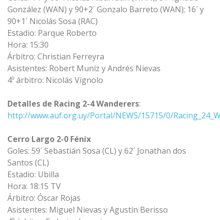
González (WAN) y 90+2´ Gonzalo Barreto (WAN); 16´ y
90+1´ Nicolás Sosa (RAC)
Estadio: Parque Roberto
Hora: 15:30
Árbitro: Christian Ferreyra
Asistentes: Robert Muníz y Andrés Nievas
4º árbitro: Nicolás Vignolo
Detalles de Racing 2-4 Wanderers
:
http://www.auf.org.uy/Portal/NEWS/15715/0/Racing_24_
Cerro Largo 2-0 Fénix
Goles: 59´ Sebastián Sosa (CL) y 62´ Jonathan dos
Santos (CL)
Estadio: Ubilla
Hora: 18:15 TV
Árbitro: Óscar Rojas
Asistentes: Miguel Nievas y Agustín Berisso