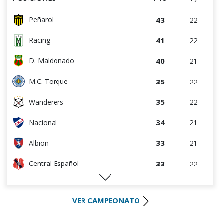
43
22
Peñarol
41
22
Racing
40
21
D. Maldonado
35
22
M.C. Torque
35
22
Wanderers
34
21
Nacional
33
21
Albion
33
22
Central Español
29
22
Liverpool
VER CAMPEONATO
28
22
Cerro Largo