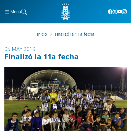
Menú
Inicio
Finalizó la 11a fecha
05 MAY 2019
Finalizó la 11a fecha