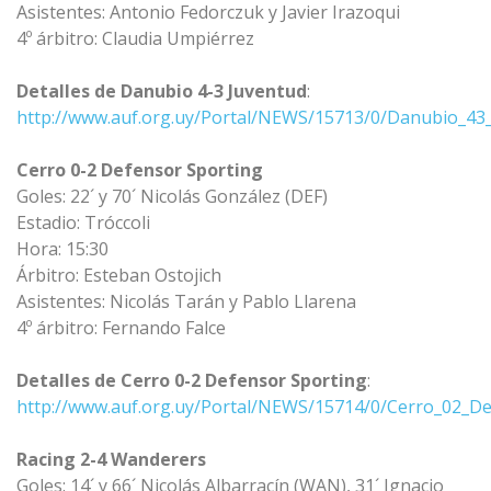
Asistentes: Antonio Fedorczuk y Javier Irazoqui
4º árbitro: Claudia Umpiérrez
Detalles de Danubio 4-3 Juventud
:
http://www.auf.org.uy/Portal/NEWS/15713/0/Danubio_43
Cerro 0-2 Defensor Sporting
Goles: 22´ y 70´ Nicolás González (DEF)
Estadio: Tróccoli
Hora: 15:30
Árbitro: Esteban Ostojich
Asistentes: Nicolás Tarán y Pablo Llarena
4º árbitro: Fernando Falce
Detalles de Cerro 0-2 Defensor Sporting
:
http://www.auf.org.uy/Portal/NEWS/15714/0/Cerro_02_De
Racing 2-4 Wanderers
Goles: 14´ y 66´ Nicolás Albarracín (WAN), 31´ Ignacio