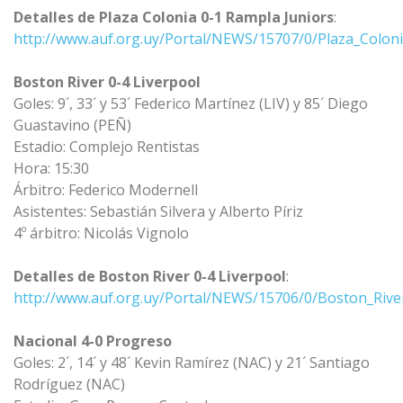
Detalles de Plaza Colonia 0-1 Rampla Juniors
:
http://www.auf.org.uy/Portal/NEWS/15707/0/Plaza_Colon
Boston River 0-4 Liverpool
Goles: 9´, 33´ y 53´ Federico Martínez (LIV) y 85´ Diego
Guastavino (PEÑ)
Estadio: Complejo Rentistas
Hora: 15:30
Árbitro: Federico Modernell
Asistentes: Sebastián Silvera y Alberto Píriz
4º árbitro: Nicolás Vignolo
Detalles de Boston River 0-4 Liverpool
:
http://www.auf.org.uy/Portal/NEWS/15706/0/Boston_Rive
Nacional 4-0 Progreso
Goles: 2´, 14´ y 48´ Kevin Ramírez (NAC) y 21´ Santiago
Rodríguez (NAC)