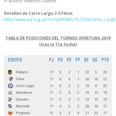
4º árbitro: Federico Lovesio
Detalles de Cerro Largo 2-0 Fénix
:
http://www.auf.org.uy/Portal/NEWS/15716/0/Cerro_Larg
TABLA DE POSICIONES DEL TORNEO APERTURA 2019
(tras la 11a fecha)