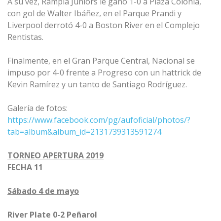
A su vez, Rampla Juniors le ganó 1-0 a Plaza Colonia,
con gol de Walter Ibáñez, en el Parque Prandi y
Liverpool derrotó 4-0 a Boston River en el Complejo
Rentistas.
Finalmente, en el Gran Parque Central, Nacional se
impuso por 4-0 frente a Progreso con un hattrick de
Kevin Ramírez y un tanto de Santiago Rodríguez.
Galería de fotos:
https://www.facebook.com/pg/aufoficial/photos/?
tab=album&album_id=2131739313591274
TORNEO APERTURA 2019
FECHA 11
Sábado 4 de mayo
River Plate 0-2 Peñarol