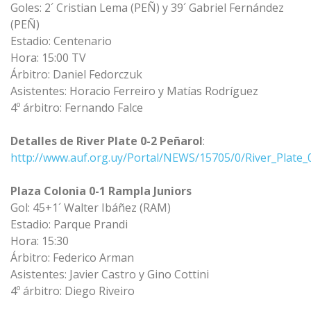
Goles: 2´ Cristian Lema (PEÑ) y 39´ Gabriel Fernández
(PEÑ)
Estadio: Centenario
Hora: 15:00 TV
Árbitro: Daniel Fedorczuk
Asistentes: Horacio Ferreiro y Matías Rodríguez
4º árbitro: Fernando Falce
Detalles de River Plate 0-2 Peñarol
:
http://www.auf.org.uy/Portal/NEWS/15705/0/River_Plat
Plaza Colonia 0-1 Rampla Juniors
Gol: 45+1´ Walter Ibáñez (RAM)
Estadio: Parque Prandi
Hora: 15:30
Árbitro: Federico Arman
Asistentes: Javier Castro y Gino Cottini
4º árbitro: Diego Riveiro