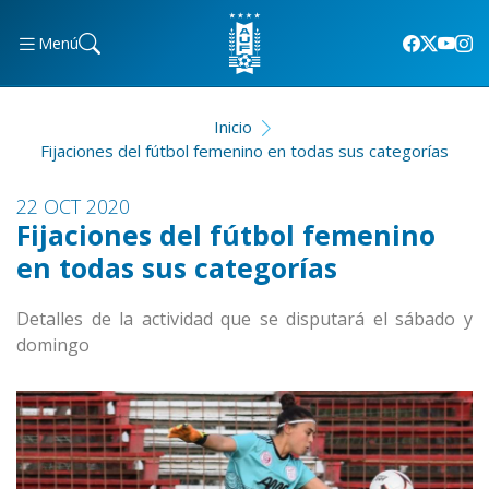
Menú
Inicio
Fijaciones del fútbol femenino en todas sus categorías
22 OCT 2020
Fijaciones del fútbol femenino
en todas sus categorías
Detalles de la actividad que se disputará el sábado y
domingo