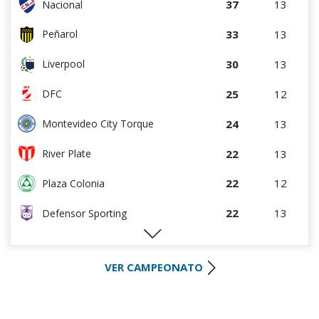
37
13
Nacional
33
13
Peñarol
30
13
Liverpool
25
12
DFC
24
13
Montevideo City Torque
22
13
River Plate
22
12
Plaza Colonia
22
13
Defensor Sporting
22
13
S.J. Albion
VER CAMPEONATO
16
11
Wanderers
16
14
Danubio