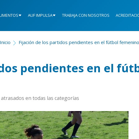
UMENTOS
AUF IMPULSA
TRABAJA CON NOSOTROS
ACREDITACI
Inicio
Fijación de los partidos pendientes en el fútbol femenin
idos pendientes en el fút
 atrasados en todas las categorías