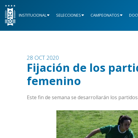
INSTITUCIONAL
SELECCIONES
CAMPEONATOS
DOC
28 OCT 2020
Fijación de los part
femenino
Este fin de semana se desarrollarán los partidos