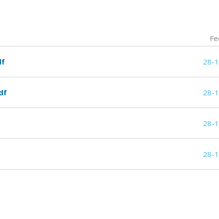
Fe
df
28-
df
28-
28-
28-