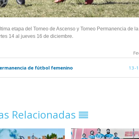
última etapa del Torneo de Ascenso y Torneo Permanencia de la
tes 14 al jueves 16 de diciembre.
Fe
Permanencia de fútbol femenino
13-
ias Relacionadas