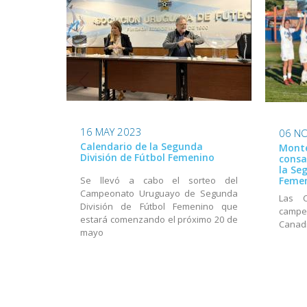
16 MAY 2023
06 N
Calendario de la Segunda
Monte
División de Fútbol Femenino
cons
la Se
Feme
Se llevó a cabo el sorteo del
Campeonato Uruguayo de Segunda
Las C
División de Fútbol Femenino que
campeo
estará comenzando el próximo 20 de
Canadi
mayo