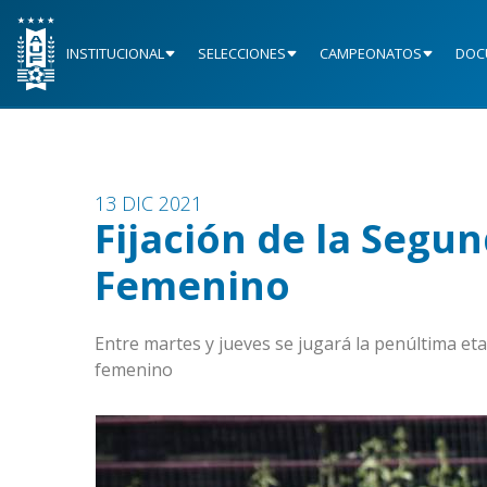
INSTITUCIONAL
SELECCIONES
CAMPEONATOS
DOC
13 DIC 2021
Fijación de la Segun
Femenino
Entre martes y jueves se jugará la penúltima e
femenino