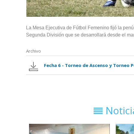
La Mesa Ejecutiva de Fútbol Femenino fijó la pen
Segunda División que se desarrollará desde el mar
Archivo
Fecha 6 - Torneo de Ascenso y Torneo 
Notic