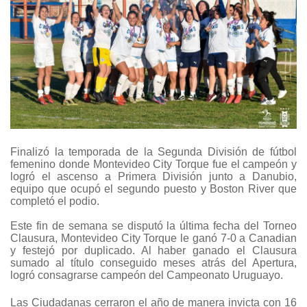
Finalizó la temporada de la Segunda División de fútbol
femenino donde Montevideo City Torque fue el campeón y
logró el ascenso a Primera División junto a Danubio,
equipo que ocupó el segundo puesto y Boston River que
completó el podio.
Este fin de semana se disputó la última fecha del Torneo
Clausura, Montevideo City Torque le ganó 7-0 a Canadian
y festejó por duplicado. Al haber ganado el Clausura
sumado al título conseguido meses atrás del Apertura,
logró consagrarse campeón del Campeonato Uruguayo.
Las Ciudadanas cerraron el año de manera invicta con 16