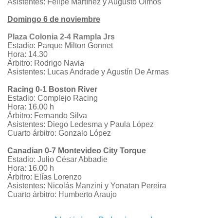
Asistentes: Felipe Martínez y Augusto Olmos
Domingo 6 de noviembre
Plaza Colonia 2-4 Rampla Jrs
Estadio: Parque Milton Gonnet
Hora: 14.30
Árbitro: Rodrigo Navia
Asistentes: Lucas Andrade y Agustín De Armas
Racing 0-1 Boston River
Estadio: Complejo Racing
Hora: 16.00 h
Árbitro: Fernando Silva
Asistentes: Diego Ledesma y Paula López
Cuarto árbitro: Gonzalo López
Canadian 0-7 Montevideo City Torque
Estadio: Julio César Abbadie
Hora: 16.00 h
Árbitro: Elías Lorenzo
Asistentes: Nicolás Manzini y Yonatan Pereira
Cuarto árbitro: Humberto Araujo