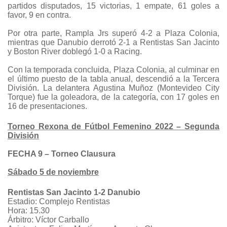
partidos disputados, 15 victorias, 1 empate, 61 goles a
favor, 9 en contra.
Por otra parte, Rampla Jrs superó 4-2 a Plaza Colonia,
mientras que Danubio derrotó 2-1 a Rentistas San Jacinto
y Boston River doblegó 1-0 a Racing.
Con la temporada concluida, Plaza Colonia, al culminar en
el último puesto de la tabla anual, descendió a la Tercera
División.
La delantera Agustina Muñoz (Montevideo City
Torque) fue la goleadora, de la categoría, con 17 goles en
16 de presentaciones.
Torneo Rexona de Fútbol Femenino 2022 – Segunda
División
FECHA 9 – Torneo Clausura
Sábado 5 de noviembre
Rentistas San Jacinto 1-2 Danubio
Estadio: Complejo Rentistas
Hora: 15.30
Árbitro: Víctor Carballo