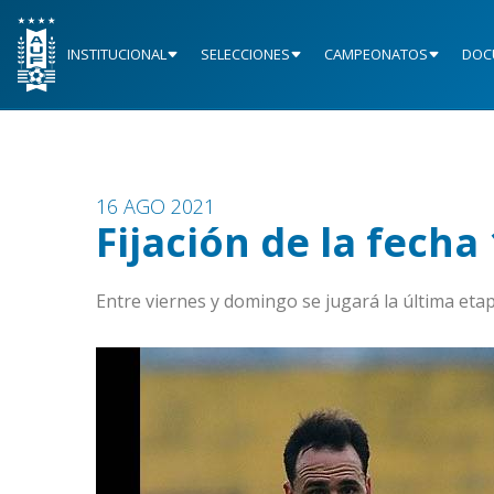
INSTITUCIONAL
SELECCIONES
CAMPEONATOS
DOC
16 AGO 2021
Fijación de la fech
Entre viernes y domingo se jugará la última eta