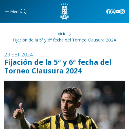
Menú
Inicio
Fijación de la 5ª y 6ª fecha del Torneo Clausura 2024
23 SET 2024
Fijación de la 5ª y 6ª fecha del
Torneo Clausura 2024