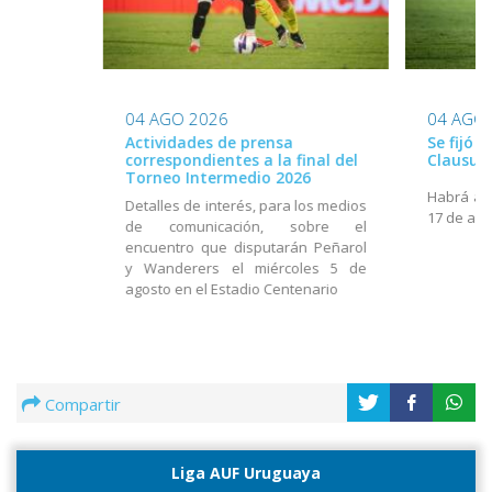
04 AGO 2026
04 AGO
Actividades de prensa
Se fijó 
correspondientes a la final del
Clausur
Torneo Intermedio 2026
Habrá act
Detalles de interés, para los medios
17 de ago
de comunicación, sobre el
encuentro que disputarán Peñarol
y Wanderers el miércoles 5 de
agosto en el Estadio Centenario
Compartir
Liga AUF Uruguaya