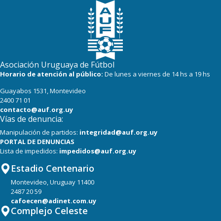
Asociación Uruguaya de Fútbol
Horario de atención al público:
De lunes a viernes de 14 hs a 19 hs
Guayabos 1531, Montevideo
2400 71 01
contacto@auf.org.uy
Vías de denuncia:
Manipulación de partidos:
integridad@auf.org.uy
PORTAL DE DENUNCIAS
Lista de impedidos:
impedidos@auf.org.uy
Estadio Centenario
Montevideo, Uruguay 11400
2487 20 59
cafoecen@adinet.com.uy
Complejo Celeste