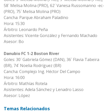
58´ Melisa Molina (PRO), 62´ Vanesa Russomanno -ec-
(PRO), 75´ Melisa Molina (PRO)
Cancha: Parque Abraham Paladino
Hora: 15:30
Árbitro: Leonardo Peña
Asistentes: Vicente González y Fernando Machado
Asesor: Bo
Danubio FC 1-2 Boston River
Goles: 30´ Gabriela Gómez (DAN), 36´ Flavia Tabeira
(BR), 74´ Noelia Rodríguez (BR)
Cancha: Complejo Ing. Héctor Del Campo
Hora: 16:00
Árbitro: Mathías Rotela
Asistentes: Adela Sánchez y Lenadro Lasso
Asesor: López
Temas Relacionados