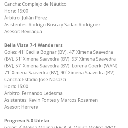
Cancha: Complejo de Náutico
Hora: 15:00
Árbitro: Julián Pérez
Asistentes: Rodrigo Busca y Sadan Rodríguez
Asesor: Bevilaqua
Bella Vista 7-1 Wanderers
Goles: 41´ Cecilia Bognar (BV), 47´ Ximena Saavedra
(BV), 51´ Ximena Saavedra (BV), 53´ Ximena Saavedra
(BV), 57´ Ximena Saavedra (BV), Lorena Goerki (WAN),
71´ Ximena Saavedra (BV), 90´ Ximena Saavedra (BV)
Cancha: Estadio José Nasazzi
Hora: 15:00
Árbitro: Fernando Ledesma
Asistentes: Kevin Fontes y Marcos Rosamen
Asesor: Herrera
Progreso 5-0 Udelar
Goles: 3´ Melisa Molina (PRO), 9´ Melisa Molina (PRO),