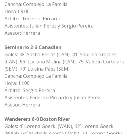
Cancha: Complejo La Familia
Hora: 09:00
Árbitro: Federico Piccardo
Asistentes: Julián Pérez y Sergio Pereira
Asesor: Herrera
Seminario 2-3 Canadian
Goles: 38´ Sasha Perlas (CAN), 41´ Sabrina Grajales
(CAN), 66´ Luciana Molina (CAN), 75´ Valerin Cortelaro
(SEM), 79´ Luisina Páez (SEM)
Cancha: Complejo La Familia
Hora: 11:00
Árbitro: Sergio Pereira
Asistentes: Federico Piccardo y Julián Pérez
Asesor: Herrera
Wanderers 6-0 Boston River
Goles: 4´ Lorena Goerki (WAN), 42´ Lorena Goerki
(WAN), 64´ Michelle Acosta (WAN), 73´ Lorena Goerki