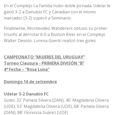
En el Complejo La Familia hubo doble jornada. Udelar le
ganó 3-2 a Danubio FC y Canadian con el mismo
marcador (3-2) superó a Seminario.
Finalmente, Montevideo Wanderers obtuvo su primer
triunfo al derrotar 6-0 a Boston River en el Complejo
Walter Devoto. Lorena Goerki realizó tres goles.
CAMPEONATO “MUJERES DEL URUGUAY”
Torneo Clausura - PRIMERA DIVISÓN “B”
4° Fecha – “
Rosa Luna”
Domingo 16 de setiembre
Udelar 3-2 Danubio FC
Goles: 32´ Pamela Silvera (DAN), 40´ Magdalena Olivera
(UDE), 53´ Magdalena Olivera (UDE), 68´ Pamela Silvera
(DAN), 88´ Florencia Suárez (UDE)