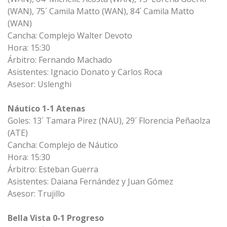
(WAN), 75´ Camila Matto (WAN), 84´ Camila Matto
(WAN)
Cancha: Complejo Walter Devoto
Hora: 15:30
Árbitro: Fernando Machado
Asistentes: Ignacio Donato y Carlos Roca
Asesor: Uslenghi
Náutico 1-1 Atenas
Goles: 13´ Tamara Pirez (NAU), 29´ Florencia Peñaolza
(ATE)
Cancha: Complejo de Náutico
Hora: 15:30
Árbitro: Esteban Guerra
Asistentes: Daiana Fernández y Juan Gómez
Asesor: Trujillo
Bella Vista 0-1 Progreso