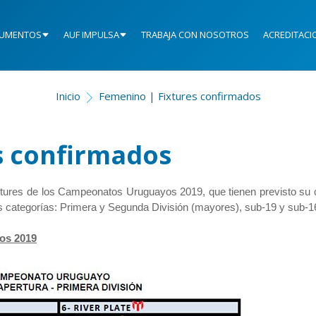
UMENTOS
AUF IMPULSA
TRABAJA CON NOSOTROS
ACREDITACI
Inicio
Femenino | Fixtures confirmados
s confirmados
ixtures de los Campeonatos Uruguayos 2019, que tienen previsto su
s categorías: Primera y Segunda División (mayores), sub-19 y sub-1
os 2019