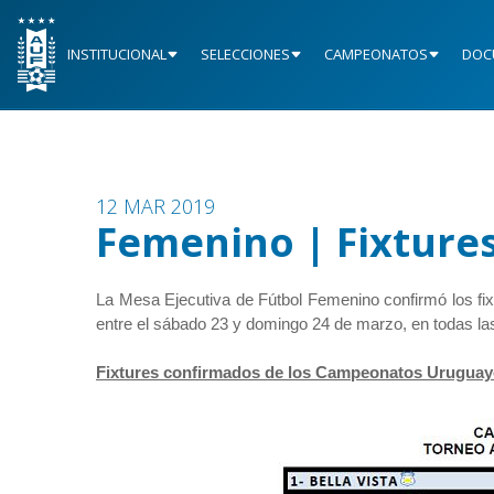
INSTITUCIONAL
SELECCIONES
CAMPEONATOS
DOC
12 MAR 2019
Femenino | Fixture
La Mesa Ejecutiva de Fútbol Femenino confirmó los f
entre el sábado 23 y domingo 24 de marzo, en todas la
Fixtures confirmados de los Campeonatos Uruguay