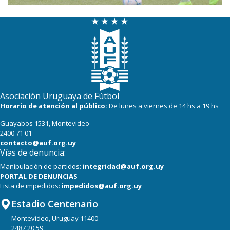
Asociación Uruguaya de Fútbol
Horario de atención al público:
De lunes a viernes de 14 hs a 19 hs
Guayabos 1531, Montevideo
2400 71 01
contacto@auf.org.uy
Vías de denuncia:
Manipulación de partidos:
integridad@auf.org.uy
PORTAL DE DENUNCIAS
Lista de impedidos:
impedidos@auf.org.uy
Estadio Centenario
Montevideo, Uruguay 11400
2487 20 59