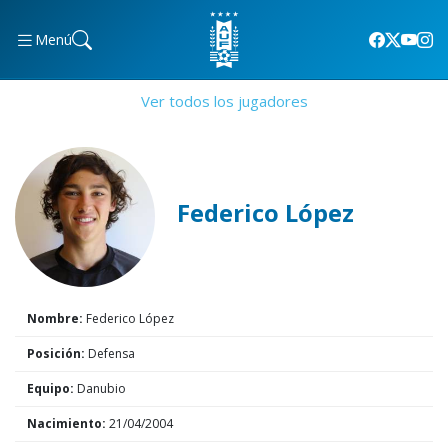
Menú
Ver todos los jugadores
Federico López
Nombre:
Federico López
Posición:
Defensa
Equipo:
Danubio
Nacimiento:
21/04/2004