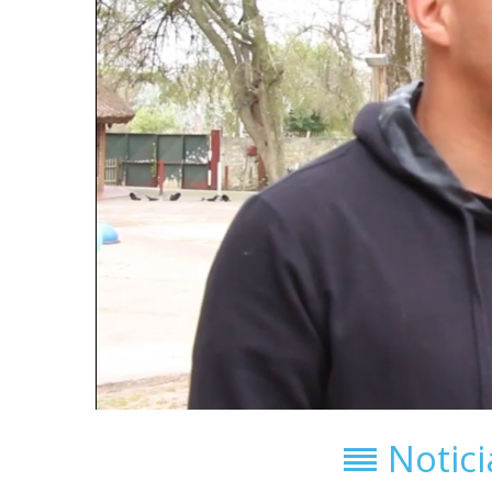
Notic