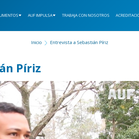
UMENTOS
AUF IMPULSA
TRABAJA CON NOSOTROS
ACREDITACI
Inicio
Entrevista a Sebastián Píriz
án Píriz