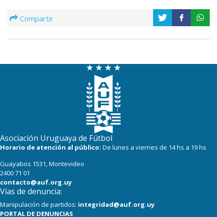
Compartir
Asociación Uruguaya de Fútbol
Horario de atención al público:
De lunes a viernes de 14 hs a 19 hs
Guayabos 1531, Montevideo
2400 71 01
contacto@auf.org.uy
Vías de denuncia:
Manipulación de partidos:
integridad@auf.org.uy
PORTAL DE DENUNCIAS