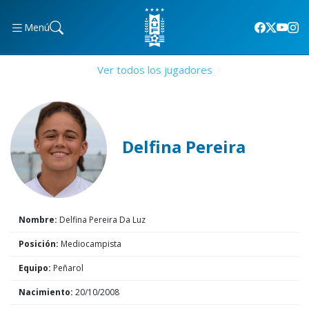
Menú
Ver todos los jugadores
Delfina Pereira
Nombre:
Delfina Pereira Da Luz
Posición:
Mediocampista
Equipo:
Peñarol
Nacimiento:
20/10/2008