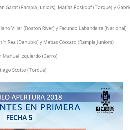
lan Garat (Rampla Juniors), Matías Roskopf (Torque) y Gabri
iliano Villar (Boston River) y Facundo Labandeira (Nacional)
rtín Rea (Danubio) y Matías Cóccaro (Rampla Juniors)
an Manuel Izquierdo (Cerro)
ntiago Scotto (Torque)