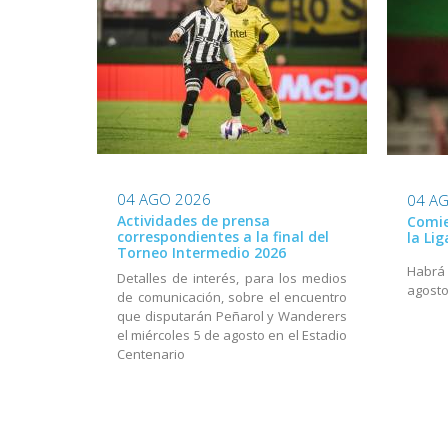
04 AGO 2026
04 A
Actividades de prensa
Comie
correspondientes a la final del
la Li
Torneo Intermedio 2026
Habrá a
Detalles de interés, para los medios
agost
de comunicación, sobre el encuentro
que disputarán Peñarol y Wanderers
el miércoles 5 de agosto en el Estadio
Centenario