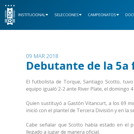
INSTITUCIONAL
SELECCIONES
CAMPEONATOS
DOC
09 MAR 2018
Debutante de la 5a 
El futbolista de Torque, Santiago Scotto, tuv
equipo igualó 2-2 ante River Plate, el domingo 4
Quien sustituyó a Gastón Vitancurt, a los 69 mi
inició con el plantel de Tercera División y en la
Cabe señalar que Scotto había estado en el p
llegado a jugar de manera oficial.