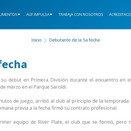
UMENTOS
AUF IMPULSA
TRABAJA CON NOSOTROS
ACREDITACI
Inicio
Debutante de la 5a fecha
fecha
o su debut en Primera División durante el encuentro en e
 de marzo en el Parque Saroldi.
nutos de juego, arribó al club al principio de la temporada
 semana previa a la fecha firmó su contrato profesional.
rimer equipo de River Plate, el club que se formó, pero 