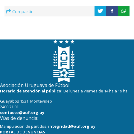
Compartir
Asociación Uruguaya de Fútbol
Horario de atención al público:
De lunes a viernes de 14 hs a 19 hs
Guayabos 1531, Montevideo
2400 71 01
contacto@auf.org.uy
Vías de denuncia:
Manipulación de partidos:
integridad@auf.org.uy
PORTAL DE DENUNCIAS