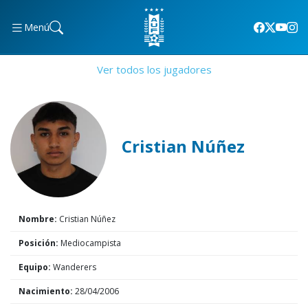
Menú
Ver todos los jugadores
Cristian Núñez
Nombre:
Cristian Núñez
Posición:
Mediocampista
Equipo:
Wanderers
Nacimiento:
28/04/2006