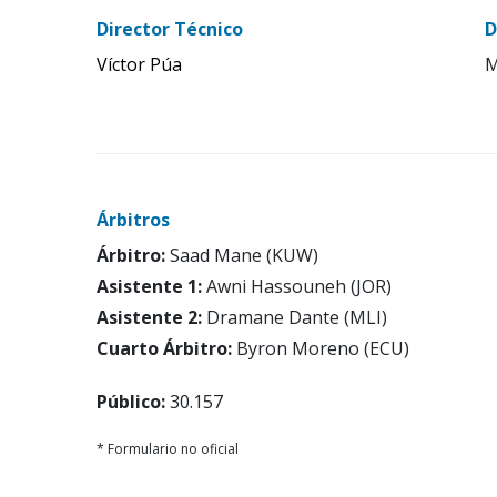
Director Técnico
D
Víctor Púa
M
Árbitros
Árbitro:
Saad Mane (KUW)
Asistente 1:
Awni Hassouneh (JOR)
Asistente 2:
Dramane Dante (MLI)
Cuarto Árbitro:
Byron Moreno (ECU)
Público:
30.157
* Formulario no oficial