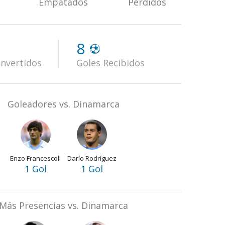
Empatados
Perdidos
8
nvertidos
Goles Recibidos
Goleadores vs. Dinamarca
Enzo Francescoli
Darío Rodríguez
1 Gol
1 Gol
Más Presencias vs. Dinamarca