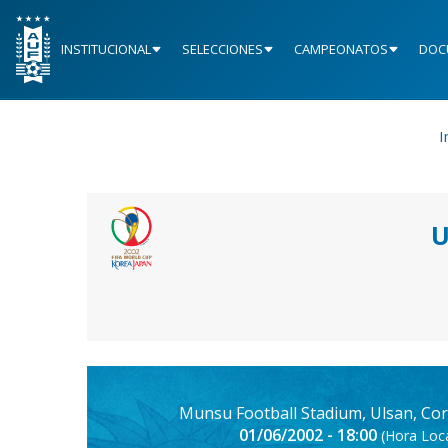
INSTITUCIONAL
SELECCIONES
CAMPEONATOS
DOC
I
U
Munsu Football Stadium, Ulsan, Cor
01/06/2002 - 18:00
(Hora Loca