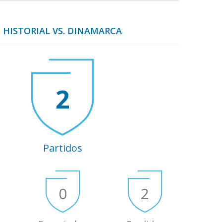
HISTORIAL VS. DINAMARCA
2
Partidos
0
2