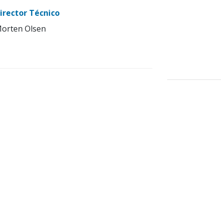
irector Técnico
orten Olsen