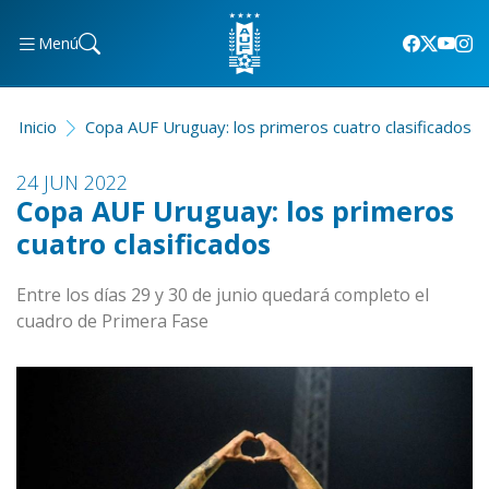
Menú
Inicio
Copa AUF Uruguay: los primeros cuatro clasificados
24 JUN 2022
Copa AUF Uruguay: los primeros
cuatro clasificados
Entre los días 29 y 30 de junio quedará completo el
cuadro de Primera Fase