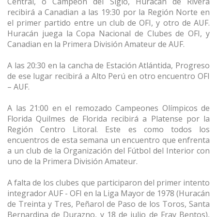
Central, o Campeón del Siglo, Huracán de Rivera
recibirá a Canadian a las 19:30 por la Región Norte en
el primer partido entre un club de OFI, y otro de AUF.
Huracán juega la Copa Nacional de Clubes de OFI, y
Canadian en la Primera División Amateur de AUF.
A las 20:30 en la cancha de Estación Atlántida, Progreso
de ese lugar recibirá a Alto Perú en otro encuentro OFI
– AUF.
A las 21:00 en el remozado Campeones Olímpicos de
Florida Quilmes de Florida recibirá a Platense por la
Región Centro Litoral. Este es como todos los
encuentros de esta semana un encuentro que enfrenta
a un club de la Organización del Fútbol del Interior con
uno de la Primera División Amateur.
A falta de los clubes que participaron del primer intento
integrador AUF - OFI en la Liga Mayor de 1978 (Huracán
de Treinta y Tres, Peñarol de Paso de los Toros, Santa
Bernardina de Durazno, y 18 de julio de Fray Bentos),