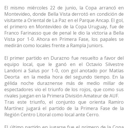
El mismo miércoles 22 de junio, la Copa arrancó en
Montevideo, donde Bella Vista derrotó en condición de
visitante a Oriental de La Paz en el Parque Ancap. El gol,
el primero en Montevideo de la Copa Uruguay, fue de
Franco Farinasso que de penal le dio la victoria a Bella
Vista por 1-0. Ahora en Primera Fase, los papales se
medirán como locales frente a Rampla Juniors.
El primer partido en Durazno fue resuelto a favor del
equipo local, que le ganó en el Octavio Silvestre
Landoni a Salus por 1-0, con gol anotado por Matías
Deorta en la media hora del segundo tiempo. En la
gélida noche duraznense más de medio millar de
espectadores vio el triunfo de los rojos, que como sus
rivales juegan en la Primera División Amateur de AUF.
Tras este triunfo, el conjunto que orienta Ramiro
Martínez jugará el partido de la Primera Fase de la
Región Centro Litoral como local ante Cerro.
El último partido en jugarse fue el primero de la Copa