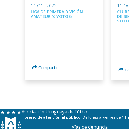
11 OCT 2022
11 OC
LIGA DE PRIMERA DIVISIÓN
CLUBE
AMATEUR (6 VOTOS)
DE SE
VOTO
Compartir
C
Asociación Uruguaya de Fútbol
Horario de atención al público:
De lunes a viernes de 14 h
Vías de denuncia: