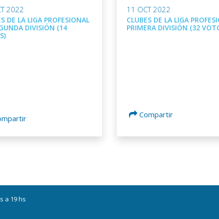
T 2022
11 OCT 2022
S DE LA LIGA PROFESIONAL
CLUBES DE LA LIGA PROFES
GUNDA DIVISIÓN (14
PRIMERA DIVISIÓN (32 VOT
S)
Compartir
ompartir
s a 19 hs