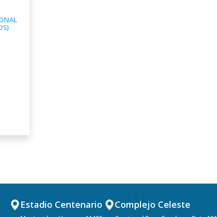
IONAL
OS)
Estadio Centenario
Complejo Celeste