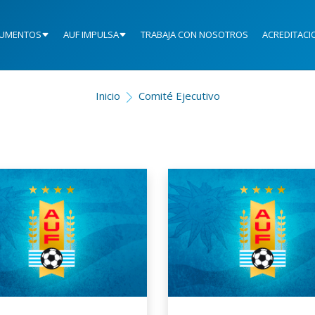
UMENTOS
AUF IMPULSA
TRABAJA CON NOSOTROS
ACREDITACI
Inicio
Comité Ejecutivo