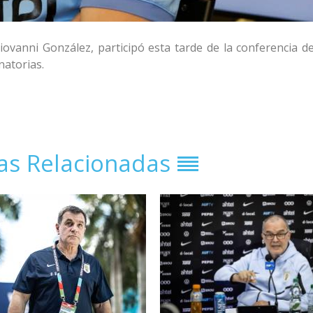
Giovanni González, participó esta tarde de la conferencia d
natorias.
ias Relacionadas