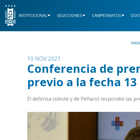
INSTITUCIONAL
SELECCIONES
CAMPEONATOS
DOC
Inic
10 NOV 2021
Conferencia de pre
previo a la fecha 13
El defensa celeste y de Peñarol respondió las 