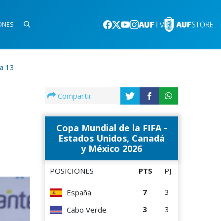
ONES
ha 13
Compartir
Copa Mundial de la FIFA -
Estados Unidos, Canadá
y México 2026
POSICIONES
PTS
PJ
7
3
España
3
3
Cabo Verde