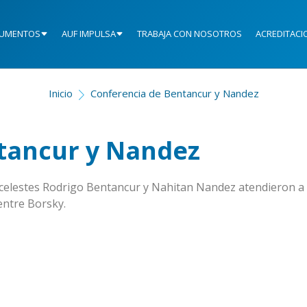
UMENTOS
AUF IMPULSA
TRABAJA CON NOSOTROS
ACREDITACI
Inicio
Conferencia de Bentancur y Nandez
tancur y Nandez
celestes Rodrigo Bentancur y Nahitan Nandez atendieron a 
entre Borsky.