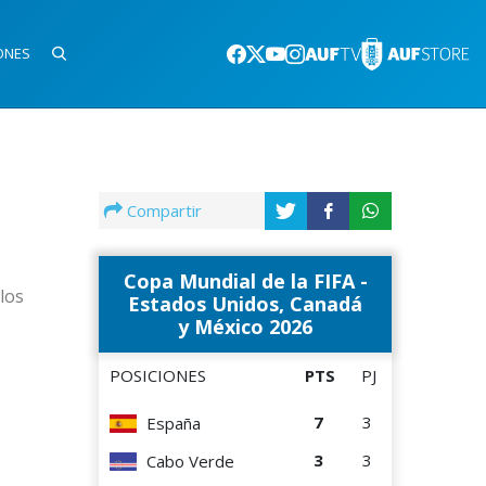
ONES
Compartir
Copa Mundial de la FIFA -
los
Estados Unidos, Canadá
y México 2026
POSICIONES
PTS
PJ
7
3
España
3
3
Cabo Verde