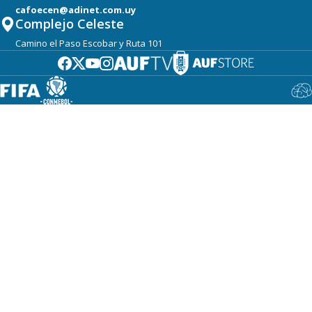
cafoecen@adinet.com.uy
Complejo Celeste
Camino el Paso Escobar y Ruta 101