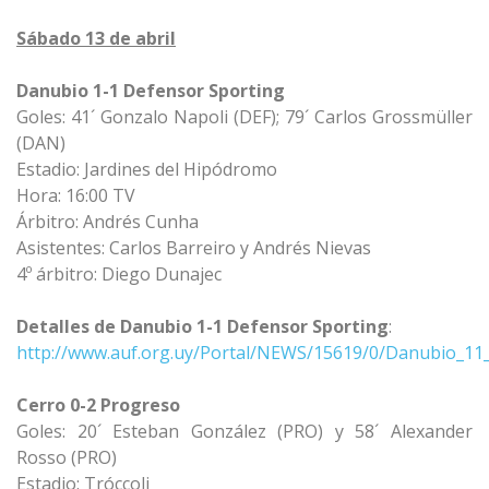
Sábado 13 de abril
Danubio 1-1 Defensor Sporting
Goles: 41´ Gonzalo Napoli (DEF); 79´ Carlos Grossmüller
(DAN)
Estadio: Jardines del Hipódromo
Hora: 16:00 TV
Árbitro: Andrés Cunha
Asistentes: Carlos Barreiro y Andrés Nievas
4º árbitro: Diego Dunajec
Detalles de Danubio 1-1 Defensor Sporting
:
http://www.auf.org.uy/Portal/NEWS/15619/0/Danubio_11
Cerro 0-2 Progreso
Goles: 20´ Esteban González (PRO) y 58´ Alexander
Rosso (PRO)
Estadio: Tróccoli