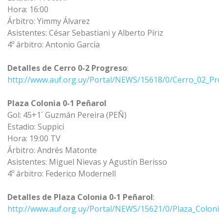
Hora: 16:00
Árbitro: Yimmy Álvarez
Asistentes: César Sebastiani y Alberto Píriz
4º árbitro: Antonio García
Detalles de Cerro 0-2 Progreso
:
http://www.auf.org.uy/Portal/NEWS/15618/0/Cerro_02_Pr
Plaza Colonia 0-1 Peñarol
Gol: 45+1´ Guzmán Pereira (PEÑ)
Estadio: Suppici
Hora: 19:00 TV
Árbitro: Andrés Matonte
Asistentes: Miguel Nievas y Agustín Berisso
4º árbitro: Federico Modernell
Detalles de Plaza Colonia 0-1 Peñarol
:
http://www.auf.org.uy/Portal/NEWS/15621/0/Plaza_Colo