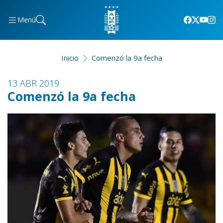
Menú
Inicio
Comenzó la 9a fecha
13 ABR 2019
Comenzó la 9a fecha