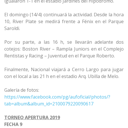
igualaron 1-1 en el estadio Jardines del Hipódromo.
El domingo (14/4) continuará la actividad. Desde la hora
10, River Plate se medirá frente a Fénix en el Parque
Saroldi.
Por su parte, a las 16 h, se llevarán adelante dos
cotejos: Boston River – Rampla Juniors en el Complejo
Rentistas y Racing – Juventud en el Parque Roberto.
Finalmente, Nacional viajará a Cerro Largo para jugar
con el local a las 21 h en el estadio Arq. Ubilla de Melo.
Galería de fotos:
https://www.facebook.com/pg/aufoficial/photos/?
tab=album&album_id=2100079220090617
TORNEO APERTURA 2019
FECHA 9