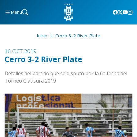
Menú
Inicio
Cerro 3-2 River Plate
16 OCT 2019
Cerro 3-2 River Plate
Detalles del partido que se disputó por la 6a fecha del
Torneo Clausura 2019