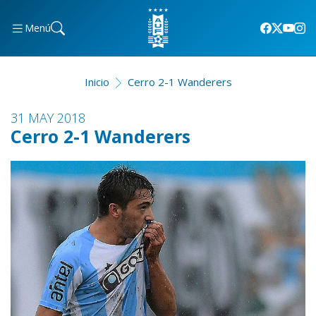
Menú
Inicio
Cerro 2-1 Wanderers
31 MAY 2018
Cerro 2-1 Wanderers