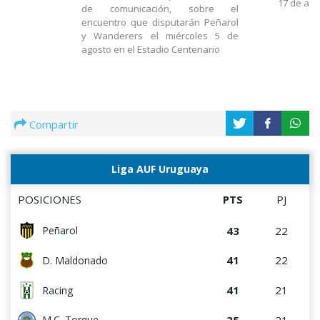
17 de ago
de comunicación, sobre el
encuentro que disputarán Peñarol
y Wanderers el miércoles 5 de
agosto en el Estadio Centenario
Compartir
Liga AUF Uruguaya
POSICIONES
PTS
PJ
43
22
Peñarol
41
22
D. Maldonado
41
21
Racing