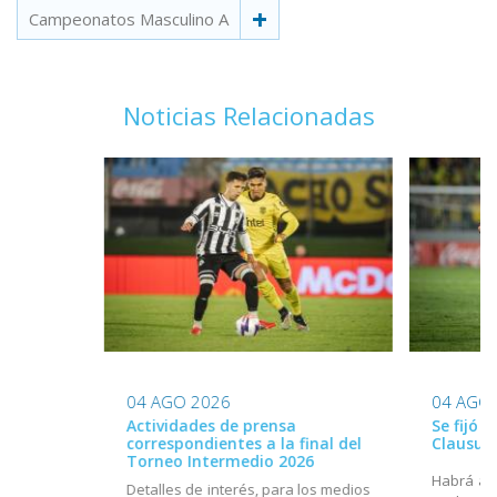
Campeonatos Masculino A
Noticias Relacionadas
04 AGO 2026
04 AGO
Actividades de prensa
Se fijó 
correspondientes a la final del
Clausur
Torneo Intermedio 2026
Habrá act
Detalles de interés, para los medios