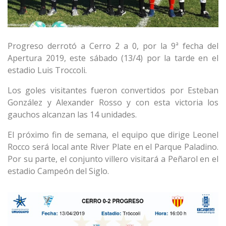
Progreso derrotó a Cerro 2 a 0, por la 9ª fecha del
Apertura 2019, este sábado (13/4) por la tarde en el
estadio Luis Troccoli.
Los goles visitantes fueron convertidos por Esteban
González y Alexander Rosso y con esta victoria los
gauchos alcanzan las 14 unidades.
El próximo fin de semana, el equipo que dirige Leonel
Rocco será local ante River Plate en el Parque Paladino.
Por su parte, el conjunto villero visitará a Peñarol en el
estadio Campeón del Siglo.