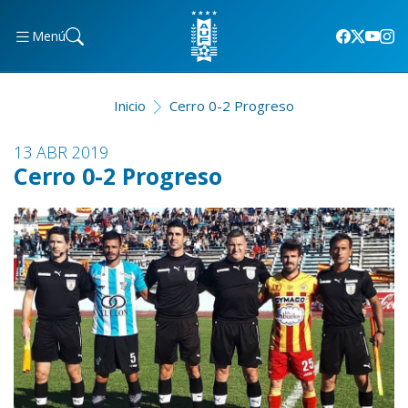
Menú
Inicio
Cerro 0-2 Progreso
13 ABR 2019
Cerro 0-2 Progreso