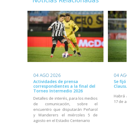
04 AGO 2026
04 AGO
Actividades de prensa
Se fijó 
correspondientes a la final del
Clausur
Torneo Intermedio 2026
Habrá act
Detalles de interés, para los medios
17 de ago
de comunicación, sobre el
encuentro que disputarán Peñarol
y Wanderers el miércoles 5 de
agosto en el Estadio Centenario