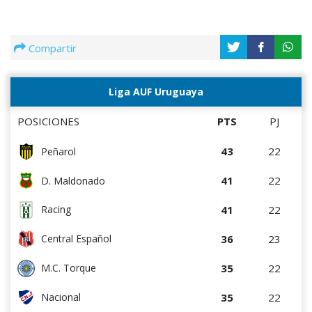
Compartir
Liga AUF Uruguaya
POSICIONES
PTS
PJ
43
22
Peñarol
41
22
D. Maldonado
41
22
Racing
36
23
Central Español
35
22
M.C. Torque
35
22
Nacional