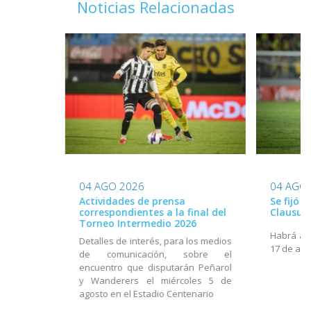
Noticias Relacionadas
04 AGO 2026
04 AGO
Actividades de prensa
Se fijó 
correspondientes a la final del
Clausur
Torneo Intermedio 2026
Habrá act
Detalles de interés, para los medios
17 de ago
de comunicación, sobre el
encuentro que disputarán Peñarol
y Wanderers el miércoles 5 de
agosto en el Estadio Centenario