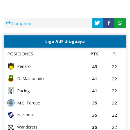
Compartir
Liga AUF Uruguaya
POSICIONES
PTS
PJ
43
22
Peñarol
41
22
D. Maldonado
41
22
Racing
35
22
M.C. Torque
35
22
Nacional
35
22
Wanderers