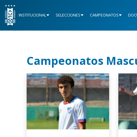
INSTITUCIONAL
SELECCIONES
CAMPEONATOS
DOC
Campeonatos Mascul