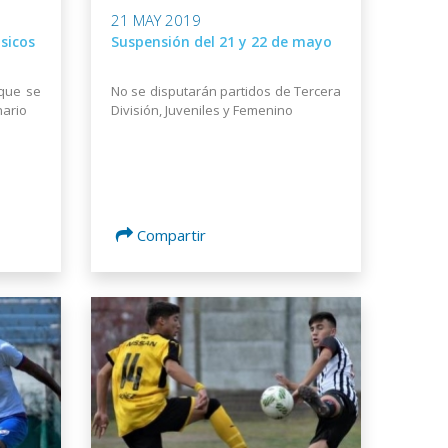
21 MAY 2019
ásicos
Suspensión del 21 y 22 de mayo
 que se
No se disputarán partidos de Tercera
nario
División, Juveniles y Femenino
Compartir