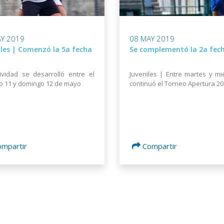
Y 2019
08 MAY 2019
iles | Comenzó la 5a fecha
Se complementó la 2a fec
ividad se desarrolló entre el
Juveniles | Entre martes y mi
 11 y domingo 12 de mayo
continuó el Torneo Apertura 2
ompartir
Compartir