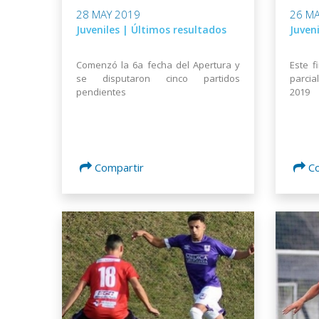
28 MAY 2019
26 MA
Juveniles | Últimos resultados
Juveni
Comenzó la 6a fecha del Apertura y
Este f
se disputaron cinco partidos
parci
pendientes
2019
Compartir
C