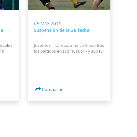
05 MAY 2019
ha
Suspensión de la 2a fecha
ércoles
Juveniles | La etapa no continuó tras
019
los partidos en sub19, sub17 y sub16
Compartir