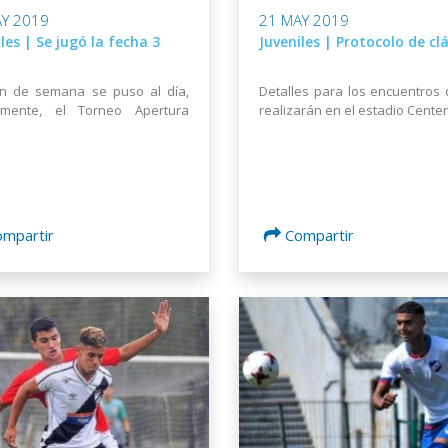
Y 2019
21 MAY 2019
les | Se jugó la fecha 3
Juveniles | Protocolo de cl
in de semana se puso al día,
Detalles para los encuentros
almente, el Torneo Apertura
realizarán en el estadio Cente
ompartir
Compartir