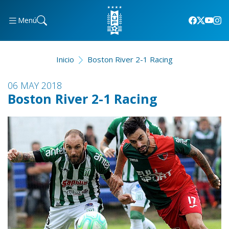
Menú
Inicio
Boston River 2-1 Racing
06 MAY 2018
Boston River 2-1 Racing