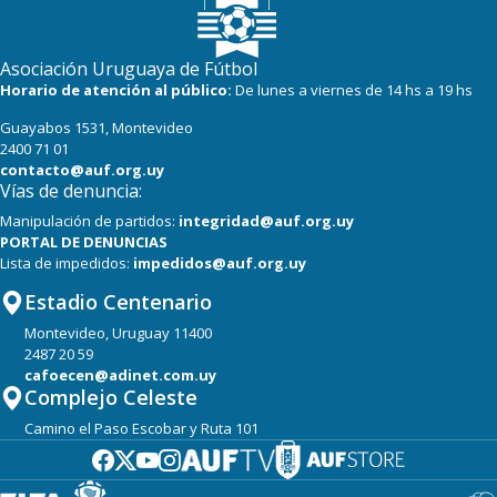
16
22
Progreso
Asociación Uruguaya de Fútbol
Horario de atención al público:
De lunes a viernes de 14 hs a 19 hs
Guayabos 1531, Montevideo
2400 71 01
contacto@auf.org.uy
Vías de denuncia:
Manipulación de partidos:
integridad@auf.org.uy
PORTAL DE DENUNCIAS
Lista de impedidos:
impedidos@auf.org.uy
Estadio Centenario
Montevideo, Uruguay 11400
2487 20 59
cafoecen@adinet.com.uy
Complejo Celeste
Camino el Paso Escobar y Ruta 101