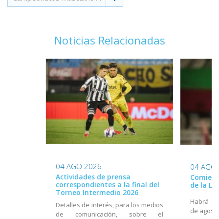
Noticias Relacionadas
04 AGO 2026
04 AGO
Actividades de prensa
Comienz
correspondientes a la final del
de la L
Torneo Intermedio 2026
Habrá act
Detalles de interés, para los medios
de agost
de comunicación, sobre el