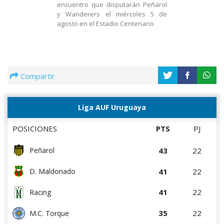
encuentro que disputarán Peñarol
y Wanderers el miércoles 5 de
agosto en el Estadio Centenario
Compartir
Liga AUF Uruguaya
POSICIONES
PTS
PJ
43
22
Peñarol
41
22
D. Maldonado
41
22
Racing
35
22
M.C. Torque