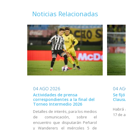
Noticias Relacionadas
04 AGO 2026
04 AGO
Actividades de prensa
Se fijó 
correspondientes a la final del
Clausur
Torneo Intermedio 2026
Habrá act
Detalles de interés, para los medios
17 de ago
de comunicación, sobre el
encuentro que disputarán Peñarol
y Wanderers el miércoles 5 de