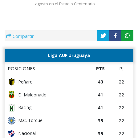
agosto en el Estadio Centenario
Compartir
Liga AUF Uruguaya
POSICIONES
PTS
PJ
43
22
Peñarol
41
22
D. Maldonado
41
22
Racing
35
22
M.C. Torque
35
22
Nacional