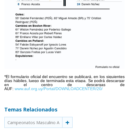
*El formulario oficial del encuentro se publicará, en los siguientes
días hábiles, luego de terminada esta etapa. Se podrá descargar
en el centro de descargas de
AUF:
www.auf.org.uy/Portal/DOWNLOADCENTER/20/
Temas Relacionados
Campeonatos Masculino A