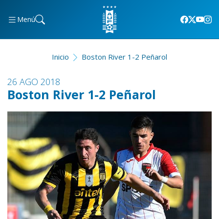
Menú
Inicio
Boston River 1-2 Peñarol
26 AGO 2018
Boston River 1-2 Peñarol