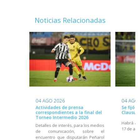
Noticias Relacionadas
04 AGO 2026
04 AGO
Actividades de prensa
Se fijó 
correspondientes a la final del
Clausur
Torneo Intermedio 2026
Habrá act
Detalles de interés, para los medios
17 de ago
de comunicación, sobre el
encuentro que disputarán Peñarol