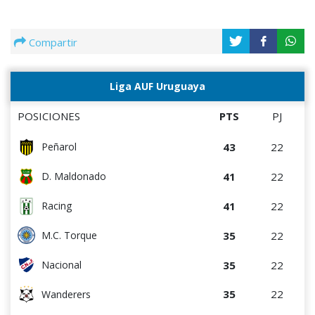
Compartir
Liga AUF Uruguaya
POSICIONES
PTS
PJ
43
22
Peñarol
41
22
D. Maldonado
41
22
Racing
35
22
M.C. Torque
35
22
Nacional
35
22
Wanderers