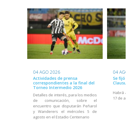
04 AGO 2026
04 AGO
Actividades de prensa
Se fijó 
correspondientes a la final del
Clausur
Torneo Intermedio 2026
Habrá act
Detalles de interés, para los medios
17 de ago
de comunicación, sobre el
encuentro que disputarán Peñarol
y Wanderers el miércoles 5 de
agosto en el Estadio Centenario