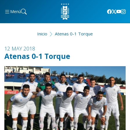
Menú
Inicio
Atenas 0-1 Torque
12 MAY 2018
Atenas 0-1 Torque