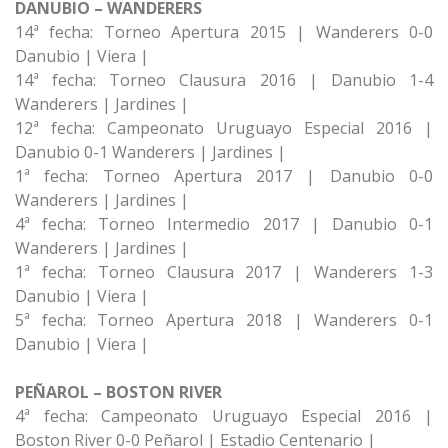
DANUBIO – WANDERERS
14ª fecha: Torneo Apertura 2015 | Wanderers 0-0
Danubio | Viera |
14ª fecha: Torneo Clausura 2016 | Danubio 1-4
Wanderers | Jardines |
12ª fecha: Campeonato Uruguayo Especial 2016 |
Danubio 0-1 Wanderers | Jardines |
1ª fecha: Torneo Apertura 2017 | Danubio 0-0
Wanderers | Jardines |
4ª fecha: Torneo Intermedio 2017 | Danubio 0-1
Wanderers | Jardines |
1ª fecha: Torneo Clausura 2017 | Wanderers 1-3
Danubio | Viera |
5ª fecha: Torneo Apertura 2018 | Wanderers 0-1
Danubio | Viera |
PEÑAROL – BOSTON RIVER
4ª fecha: Campeonato Uruguayo Especial 2016 |
Boston River 0-0 Peñarol | Estadio Centenario |