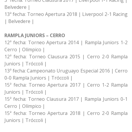
3ª fecha: Torneo Clausura 2017 | Liverpool 1-1 Racing |
Belvedere |
13ª fecha: Torneo Apertura 2018 | Liverpool 2-1 Racing
| Belvedere |
RAMPLA JUNIORS – CERRO
12ª fecha: Torneo Apertura 2014 | Rampla Juniors 1-2
Cerro | Olímpico |
12ª fecha: Torneo Clausura 2015 | Cerro 2-0 Rampla
Juniors | Tróccoli |
13ª fecha: Campeonato Uruguayo Especial 2016 | Cerro
0-0 Rampla Juniors | Tróccoli |
15ª fecha: Torneo Apertura 2017 | Cerro 1-2 Rampla
Juniors | Tróccoli |
15ª fecha: Torneo Clausura 2017 | Rampla Juniors 0-1
Cerro | Olímpico |
15ª fecha: Torneo Apertura 2018 | Cerro 2-0 Rampla
Juniors | Tróccoli |