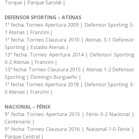
Torque | Parque Saroldi |
DEFENSOR SPORTING – ATENAS
1ª fecha: Torneo Apertura 2009 | Defensor Sporting 5-
1 Atenas | Franzini |
1ª fecha: Torneo Clausura 2010 | Atenas 3-1 Defensor
Sporting | Estadio Atenas |
13ª fecha: Torneo Apertura 2014 | Defensor Sporting
0-2 Atenas | Franzini |
13ª fecha: Torneo Clausura 2015 | Atenas 1-2 Defensor
Sporting | Domingo Burgueño |
1ª fecha: Torneo Apertura 2018 | Defensor Sporting 3-
0 Atenas | Franzini |
NACIONAL – FÉNIX
9ª fecha: Torneo Apertura 2015 | Fénix 0-2 Nacional |
Centenario |
9ª fecha: Torneo Clausura 2016 | Nacional 1-0 Fénix |
Parque Central |