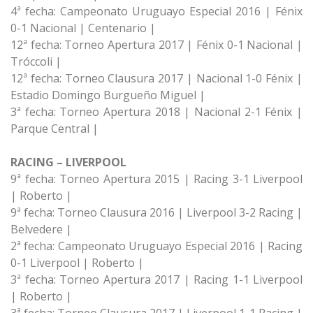
4ª fecha: Campeonato Uruguayo Especial 2016 | Fénix
0-1 Nacional | Centenario |
12ª fecha: Torneo Apertura 2017 | Fénix 0-1 Nacional |
Tróccoli |
12ª fecha: Torneo Clausura 2017 | Nacional 1-0 Fénix |
Estadio Domingo Burgueño Miguel |
3ª fecha: Torneo Apertura 2018 | Nacional 2-1 Fénix |
Parque Central |
RACING – LIVERPOOL
9ª fecha: Torneo Apertura 2015 | Racing 3-1 Liverpool
| Roberto |
9ª fecha: Torneo Clausura 2016 | Liverpool 3-2 Racing |
Belvedere |
2ª fecha: Campeonato Uruguayo Especial 2016 | Racing
0-1 Liverpool | Roberto |
3ª fecha: Torneo Apertura 2017 | Racing 1-1 Liverpool
| Roberto |