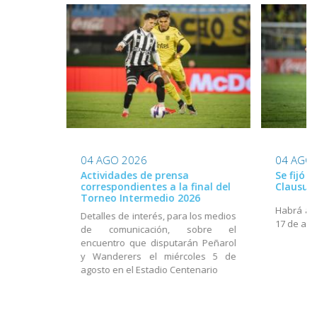
04 AGO 2026
04 AGO
Actividades de prensa
Se fijó 
correspondientes a la final del
Clausur
Torneo Intermedio 2026
Habrá act
Detalles de interés, para los medios
17 de ago
de comunicación, sobre el
encuentro que disputarán Peñarol
y Wanderers el miércoles 5 de
agosto en el Estadio Centenario