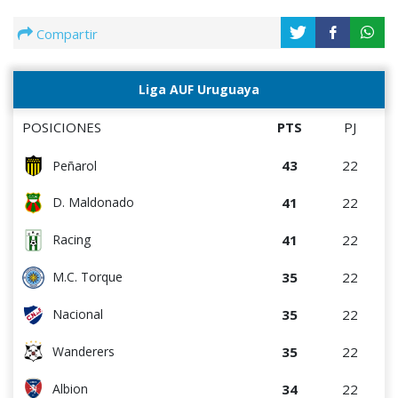
Compartir
Liga AUF Uruguaya
POSICIONES
PTS
PJ
43
22
Peñarol
41
22
D. Maldonado
41
22
Racing
35
22
M.C. Torque
35
22
Nacional
35
22
Wanderers
34
22
Albion