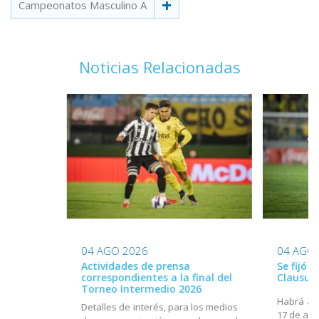
Campeonatos Masculino A
Noticias Relacionadas
04 AGO 2026
04 AGO
Actividades de prensa
Se fijó 
correspondientes a la final del
Clausur
Torneo Intermedio 2026
Habrá act
Detalles de interés, para los medios
17 de ago