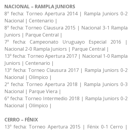
NACIONAL – RAMPLA JUNIORS
8ª fecha: Torneo Apertura 2014 | Rampla Juniors 0-2
Nacional | Centenario |
8ª fecha: Torneo Clausura 2015 | Nacional 3-1 Rampla
Juniors | Parque Central |
7ª fecha: Campeonato Uruguayo Especial 2016 |
Nacional 2-0 Rampla Juniors | Parque Central |
13ª fecha: Torneo Apertura 2017 | Nacional 1-0 Rampla
Juniors | Centenario |
13ª fecha: Torneo Clausura 2017 | Rampla Juniors 0-2
Nacional | Olímpico |
2ª fecha: Torneo Apertura 2018 | Rampla Juniors 0-3
Nacional | Parque Viera |
6ª fecha: Torneo Intermedio 2018 | Rampla Juniors 0-2
Nacional | Olímpico |
CERRO – FÉNIX
13ª fecha: Torneo Apertura 2015 | Fénix 0-1 Cerro |