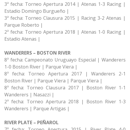
3ª fecha: Torneo Apertura 2014 | Atenas 1-3 Racing |
Estadio Domingo Burgueño |
3ª fecha: Torneo Clausura 2015 | Racing 3-2 Atenas |
Parque Roberto |
2ª fecha: Torneo Apertura 2018 | Atenas 1-0 Racing |
Estadio Atenas |
WANDERERS – BOSTON RIVER
8ª fecha: Campeonato Uruguayo Especial | Wanderers
1-0 Boston River | Parque Viera |
8ª fecha: Torneo Apertura 2017 | Wanderers 2-1
Boston River | Parque Viera | Parque Viera |
8ª fecha: Torneo Clausura 2017 | Boston River 1-1
Wanderers | Nasazzi |
2ª fecha: Torneo Apertura 2018 | Boston River 1-3
Wanderers | Parque Artigas |
RIVER PLATE – PEÑAROL
7ª fecha: Torneo Apertura 2015 | River Plate 4-0