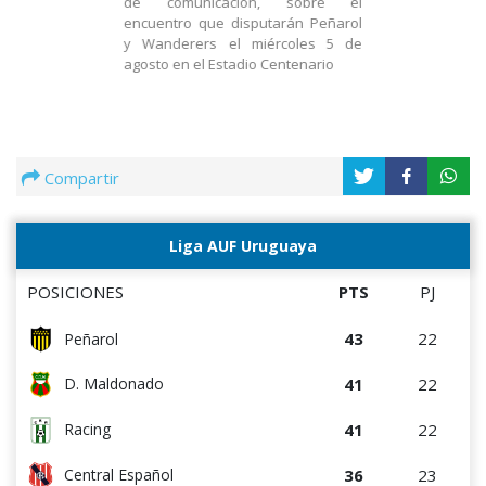
de comunicación, sobre el
encuentro que disputarán Peñarol
y Wanderers el miércoles 5 de
agosto en el Estadio Centenario
Compartir
Liga AUF Uruguaya
POSICIONES
PTS
PJ
43
22
Peñarol
41
22
D. Maldonado
41
22
Racing
36
23
Central Español