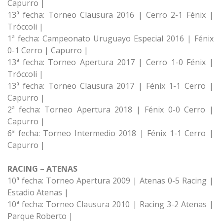
Capurro |
13ª fecha: Torneo Clausura 2016 | Cerro 2-1 Fénix |
Tróccoli |
1ª fecha: Campeonato Uruguayo Especial 2016 | Fénix
0-1 Cerro | Capurro |
13ª fecha: Torneo Apertura 2017 | Cerro 1-0 Fénix |
Tróccoli |
13ª fecha: Torneo Clausura 2017 | Fénix 1-1 Cerro |
Capurro |
2ª fecha: Torneo Apertura 2018 | Fénix 0-0 Cerro |
Capurro |
6ª fecha: Torneo Intermedio 2018 | Fénix 1-1 Cerro |
Capurro |
RACING – ATENAS
10ª fecha: Torneo Apertura 2009 | Atenas 0-5 Racing |
Estadio Atenas |
10ª fecha: Torneo Clausura 2010 | Racing 3-2 Atenas |
Parque Roberto |