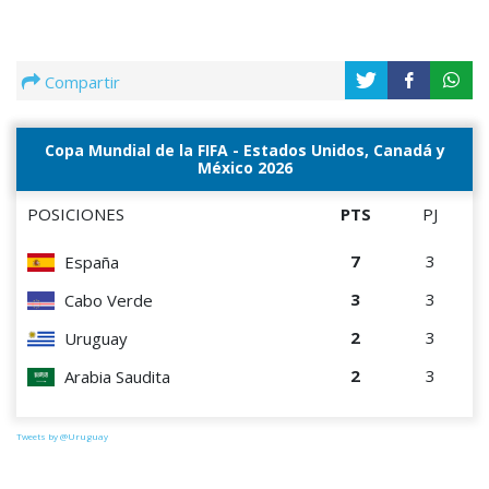
Compartir
Copa Mundial de la FIFA - Estados Unidos, Canadá y
México 2026
POSICIONES
PTS
PJ
7
3
España
3
3
Cabo Verde
2
3
Uruguay
2
3
Arabia Saudita
Tweets by @Uruguay