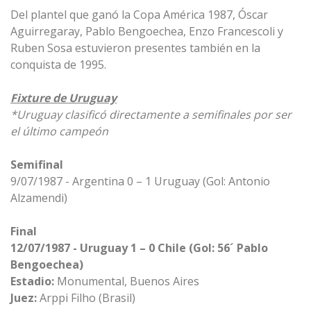
Del plantel que ganó la Copa América 1987, Óscar
Aguirregaray, Pablo Bengoechea, Enzo Francescoli y
Ruben Sosa estuvieron presentes también en la
conquista de 1995.
Fixture de Uruguay
*Uruguay clasificó directamente a semifinales por ser
el último campeón
Semifinal
9/07/1987 - Argentina 0 – 1 Uruguay (Gol: Antonio
Alzamendi)
Final
12/07/1987 - Uruguay 1 – 0 Chile (Gol: 56´ Pablo
Bengoechea)
Estadio:
Monumental, Buenos Aires
Juez:
Arppi Filho (Brasil)