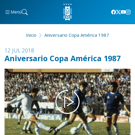
Menú
Inicio
Aniversario Copa América 1987
12 JUL 2018
Aniversario Copa América 1987