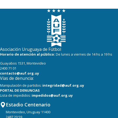
Asociación Uruguaya de Fútbol
Horario de atención al público:
De lunes a viernes de 14 hs a 19 hs
Guayabos 1531, Montevideo
2400 71 01
contacto@auf.org.uy
Vías de denuncia:
Manipulación de partidos:
integridad@auf.org.uy
PORTAL DE DENUNCIAS
Lista de impedidos:
impedidos@auf.org.uy
Estadio Centenario
Montevideo, Uruguay 11400
2487 20 59