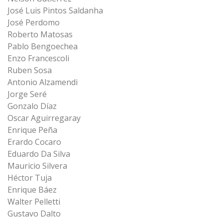
José Luis Pintos Saldanha
José Perdomo
Roberto Matosas
Pablo Bengoechea
Enzo Francescoli
Ruben Sosa
Antonio Alzamendi
Jorge Seré
Gonzalo Díaz
Oscar Aguirregaray
Enrique Peña
Erardo Cocaro
Eduardo Da Silva
Mauricio Silvera
Héctor Tuja
Enrique Báez
Walter Pelletti
Gustavo Dalto