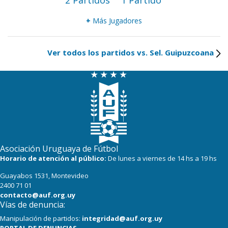
2 Partidos
1 Partido
+
Más Jugadores
Ver todos los partidos vs. Sel. Guipuzcoana
Asociación Uruguaya de Fútbol
Horario de atención al público:
De lunes a viernes de 14 hs a 19 hs
Guayabos 1531, Montevideo
2400 71 01
contacto@auf.org.uy
Vías de denuncia:
Manipulación de partidos:
integridad@auf.org.uy