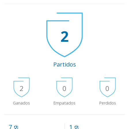
2
Partidos
2
0
0
Ganados
Empatados
Perdidos
7
1