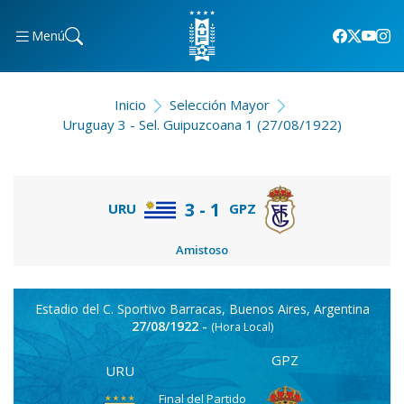
Menú
Inicio
Selección Mayor
Uruguay 3 - Sel. Guipuzcoana 1 (27/08/1922)
3 - 1
GPZ
URU
Amistoso
Estadio del C. Sportivo Barracas, Buenos Aires, Argentina
27/08/1922 -
(Hora Local)
GPZ
URU
Final del Partido