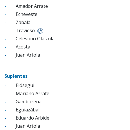
-
Amador Arrate
-
Echeveste
-
Zabala
-
Travieso
-
Celestino Olaizola
-
Acosta
-
Juan Artola
Suplentes
-
Elósegui
-
Mariano Arrate
-
Gamborena
-
Eguiazábal
-
Eduardo Arbide
-
Juan Artola