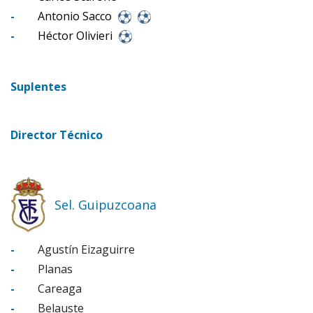
-
Antonio Sacco
-
Héctor Olivieri
Suplentes
Director Técnico
Sel. Guipuzcoana
-
Agustín Eizaguirre
-
Planas
-
Careaga
-
Belauste