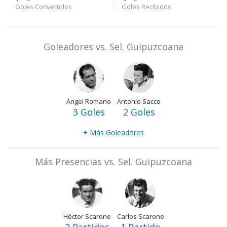
Goles Convertidos
Goles Recibidos
Goleadores vs. Sel. Guipuzcoana
Ángel Romano
Antonio Sacco
3 Goles
2 Goles
+
Más Goleadores
Más Presencias vs. Sel. Guipuzcoana
Héctor Scarone
Carlos Scarone