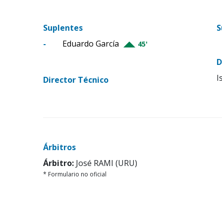
Suplentes
S
-
Eduardo García
45'
D
I
Director Técnico
Árbitros
Árbitro:
José RAMI (URU)
* Formulario no oficial