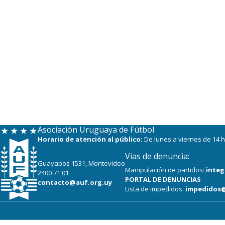
Asociación Uruguaya de Fútbol
Horario de atención al público:
De lunes a viernes de 14 h
Vías de denuncia:
Guayabos 1531, Montevideo
Manipulación de partidos:
integ
2400 71 01
PORTAL DE DENUNCIAS
contacto@auf.org.uy
Lista de impedidos:
impedidos@