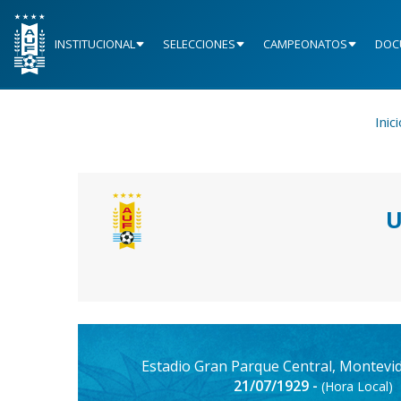
INSTITUCIONAL
SELECCIONES
CAMPEONATOS
DOC
Inic
U
Estadio Gran Parque Central, Montevi
21/07/1929 -
(Hora Local)