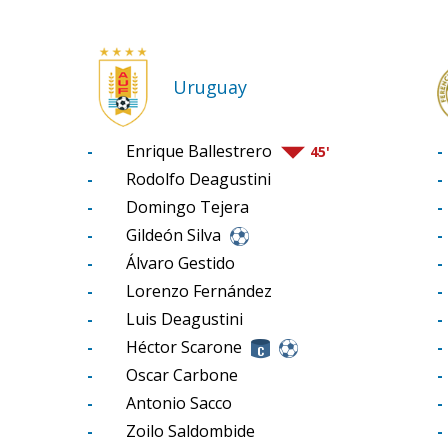
Uruguay
-
Enrique Ballestrero
-
45'
-
Rodolfo Deagustini
-
-
Domingo Tejera
-
-
Gildeón Silva
-
-
Álvaro Gestido
-
-
Lorenzo Fernández
-
-
Luis Deagustini
-
-
Héctor Scarone
-
-
Oscar Carbone
-
-
Antonio Sacco
-
-
Zoilo Saldombide
-