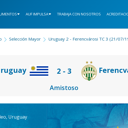
UMENTOS
AUF IMPULSA
TRABAJA CON NOSOTROS
ACREDITACI
io
Selección Mayor
Uruguay 2 - Ferencvárosi TC 3 (21/07/1
ruguay
Ferencv
2 - 3
Amistoso
deo, Uruguay