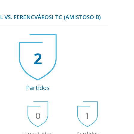
L VS. FERENCVÁROSI TC (AMISTOSO B)
2
Partidos
0
1
Empatados
Perdidos