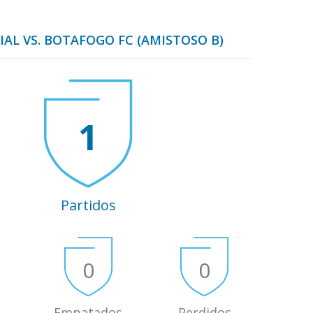
IAL VS. BOTAFOGO FC (AMISTOSO B)
1
Partidos
0
0
Empatados
Perdidos