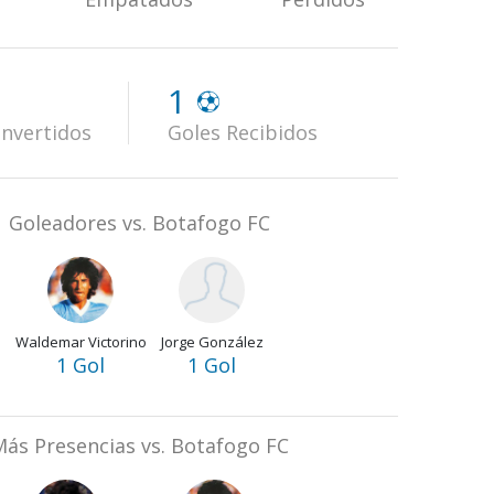
1
nvertidos
Goles Recibidos
Goleadores vs. Botafogo FC
Waldemar Victorino
Jorge González
1 Gol
1 Gol
ás Presencias vs. Botafogo FC