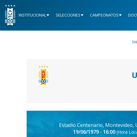
INSTITUCIONAL
SELECCIONES
CAMPEONATOS
DOC
In
U
Estadio Centenario, Montevideo,
19/06/1979 - 16:00
(Hora Loca