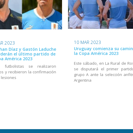
10 MAR 2023
AR 2023
Uruguay comienza su camin
han Díaz y Gastón Laduche
la Copa América 2023
rderán el último partido de
pa América 2023
Este sábado, en La Rural de Ros
 futbolistas se realizaron
se disputará el primer partid
os y recibieron la confirmación
grupo A ante la selección anfitr
 lesiones
Argentina