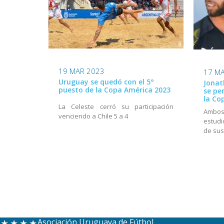
19 MAR 2023
17 M
Uruguay se quedó con el 5°
Jonat
puesto de la Copa América 2023
se pe
la Co
La Celeste cerró su participación
Ambos
venciendo a Chile 5 a 4
estudi
de sus
Asociación Uruguaya de Fútbol