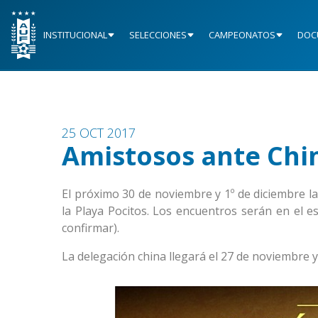
INSTITUCIONAL
SELECCIONES
CAMPEONATOS
DOC
25 OCT 2017
Amistosos ante Chi
El próximo 30 de noviembre y 1º de diciembre la
la Playa Pocitos. Los encuentros serán en el es
confirmar).
La delegación china llegará el 27 de noviembre 