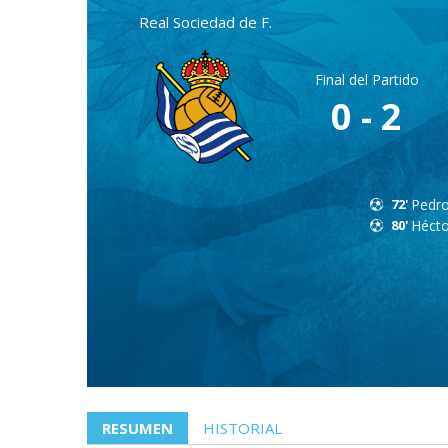
Real Sociedad de F.
Final del Partido
0 - 2
72'
Pedr
80'
Hécto
RESUMEN
HISTORIAL