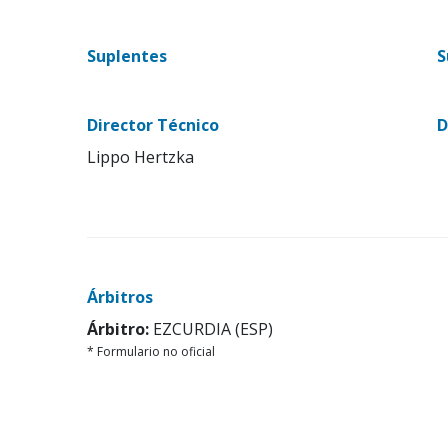
Suplentes
S
Director Técnico
D
Lippo Hertzka
Árbitros
Árbitro:
EZCURDIA (ESP)
* Formulario no oficial