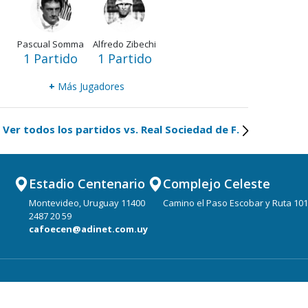
Pascual Somma
Alfredo Zibechi
1 Partido
1 Partido
+
Más Jugadores
Ver todos los partidos vs. Real Sociedad de F.
Estadio Centenario
Complejo Celeste
Montevideo, Uruguay 11400
Camino el Paso Escobar y Ruta 101
2487 20 59
cafoecen@adinet.com.uy