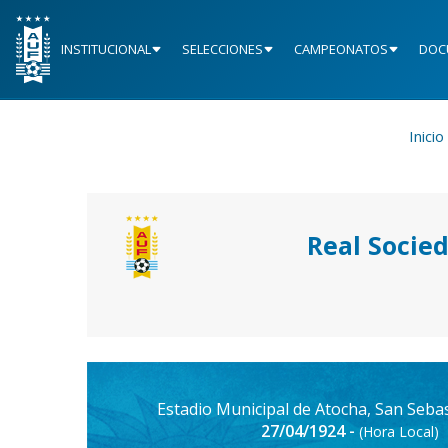
INSTITUCIONAL
SELECCIONES
CAMPEONATOS
DOC
Inicio
Real Socied
Estadio Municipal de Atocha, San Seba
27/04/1924 -
(Hora Local)