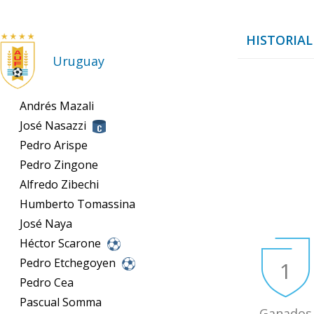
HISTORIAL 
Uruguay
Andrés Mazali
José Nasazzi
Pedro Arispe
Pedro Zingone
Alfredo Zibechi
Humberto Tomassina
José Naya
Héctor Scarone
Pedro Etchegoyen
1
Pedro Cea
Pascual Somma
Ganados