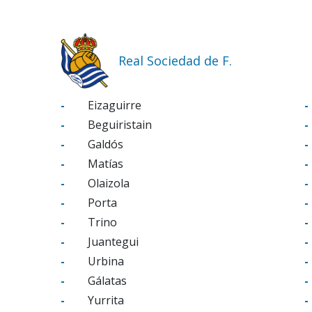
Real Sociedad de F.
-
Eizaguirre
-
-
Beguiristain
-
-
Galdós
-
-
Matías
-
-
Olaizola
-
-
Porta
-
-
Trino
-
-
Juantegui
-
-
Urbina
-
-
Gálatas
-
-
Yurrita
-