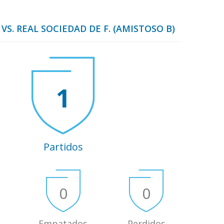
VS. REAL SOCIEDAD DE F. (AMISTOSO B)
1
Partidos
0
0
Empatados
Perdidos