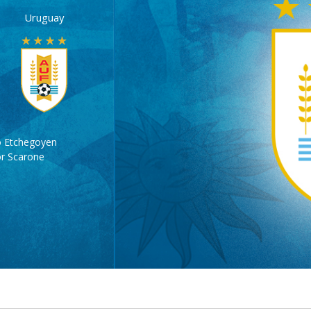
Uruguay
o Etchegoyen
r Scarone