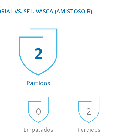
RIAL VS. SEL. VASCA (AMISTOSO B)
2
Partidos
0
2
Empatados
Perdidos