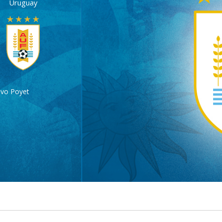
Uruguay
avo Poyet