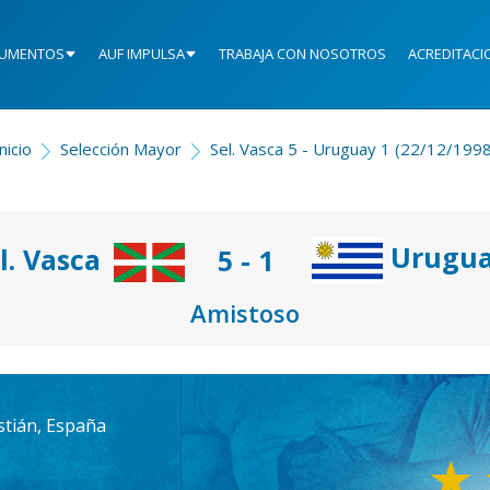
UMENTOS
AUF IMPULSA
TRABAJA CON NOSOTROS
ACREDITACI
nicio
Selección Mayor
Sel. Vasca 5 - Uruguay 1 (22/12/1998
Urugu
l. Vasca
5 - 1
Amistoso
stián, España