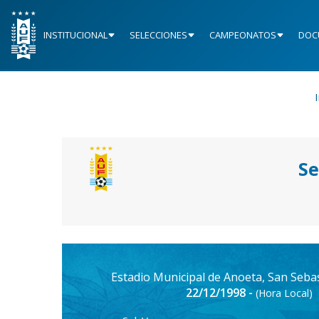
INSTITUCIONAL
SELECCIONES
CAMPEONATOS
DOC
I
Se
Estadio Municipal de Anoeta, San Seba
22/12/1998 -
(Hora Local)